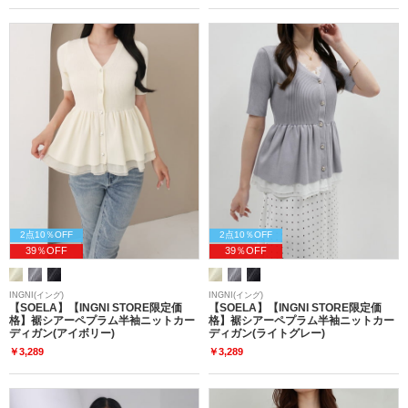
2点10％OFF
2点10％OFF
39％OFF
39％OFF
INGNI(イング)
INGNI(イング)
【SOELA】【INGNI STORE限定価
【SOELA】【INGNI STORE限定価
格】裾シアーペプラム半袖ニットカー
格】裾シアーペプラム半袖ニットカー
ディガン(アイボリー)
ディガン(ライトグレー)
￥3,289
￥3,289