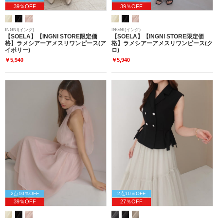
39％OFF
39％OFF
INGNI(イング)
INGNI(イング)
【SOELA】【INGNI STORE限定価
【SOELA】【INGNI STORE限定価
格】ラメシアーアメスリワンピース(ア
格】ラメシアーアメスリワンピース(ク
イボリー)
ロ)
￥5,940
￥5,940
2点10％OFF
2点10％OFF
39％OFF
27％OFF