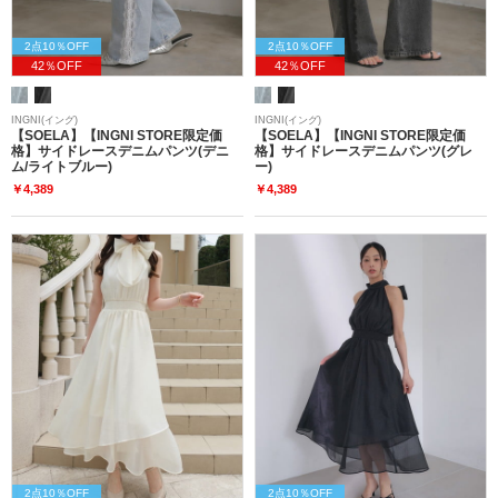
2点10％OFF
2点10％OFF
42％OFF
42％OFF
INGNI(イング)
INGNI(イング)
【SOELA】【INGNI STORE限定価
【SOELA】【INGNI STORE限定価
格】サイドレースデニムパンツ(デニ
格】サイドレースデニムパンツ(グレ
ム/ライトブルー)
ー)
￥4,389
￥4,389
2点10％OFF
2点10％OFF