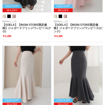
2点10％OFF
2点10％OFF
38％OFF
38％OFF
INGNI(イング)
INGNI(イング)
【SOELA】【INGNI STORE限定価
【SOELA】【INGNI STORE限定価
格】ジャガードフリンジワンピース(ク
格】ジャガードフリンジワンピース(ピ
ロ)
ンク)
￥5,390
￥5,390
2点10％OFF
2点10％OFF
36％OFF
36％OFF