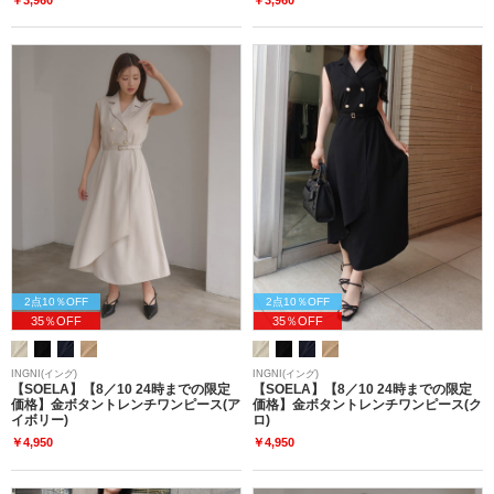
2点10％OFF
2点10％OFF
35％OFF
35％OFF
INGNI(イング)
INGNI(イング)
【SOELA】【8／10 24時までの限定
【SOELA】【8／10 24時までの限定
価格】金ボタントレンチワンピース(ア
価格】金ボタントレンチワンピース(ク
イボリー)
ロ)
￥4,950
￥4,950