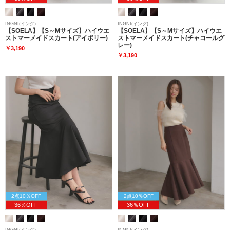
INGNI(イング)
INGNI(イング)
【SOELA】【S～Mサイズ】ハイウエ
【SOELA】【S～Mサイズ】ハイウエ
ストマーメイドスカート(アイボリー)
ストマーメイドスカート(チャコールグ
レー)
￥3,190
￥3,190
2点10％OFF
2点10％OFF
36％OFF
36％OFF
INGNI(イング)
INGNI(イング)