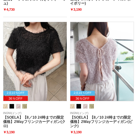
ュ)
イボリー)
￥4,730
￥3,190
2点10％OFF
2点10％OFF
36％OFF
36％OFF
INGNI(イング)
INGNI(イング)
【SOELA】【8／10 24時までの限定
【SOELA】【8／10 24時までの限定
価格】2Wayフリンジカーディガン(ク
価格】2Wayフリンジカーディガン(ピ
ロ)
ンク)
￥3,190
￥3,190