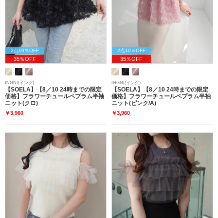
2点10％OFF
2点10％OFF
35％OFF
35％OFF
INGNI(イング)
INGNI(イング)
【SOELA】【8／10 24時までの限定
【SOELA】【8／10 24時までの限定
価格】フラワーチュールペプラム半袖
価格】フラワーチュールペプラム半袖
ニット(クロ)
ニット(ピンク/A)
￥3,960
￥3,960