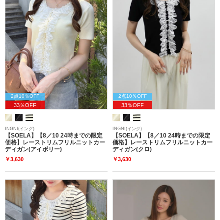
2点10％OFF
2点10％OFF
33％OFF
33％OFF
INGNI(イング)
INGNI(イング)
【SOELA】【8／10 24時までの限定
【SOELA】【8／10 24時までの限定
価格】レーストリムフリルニットカー
価格】レーストリムフリルニットカー
ディガン(アイボリー)
ディガン(クロ)
￥3,630
￥3,630