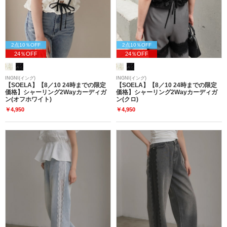
2点10％OFF
2点10％OFF
24％OFF
24％OFF
INGNI(イング)
INGNI(イング)
【SOELA】【8／10 24時までの限定
【SOELA】【8／10 24時までの限定
価格】シャーリング2Wayカーディガ
価格】シャーリング2Wayカーディガ
ン(オフホワイト)
ン(クロ)
￥4,950
￥4,950