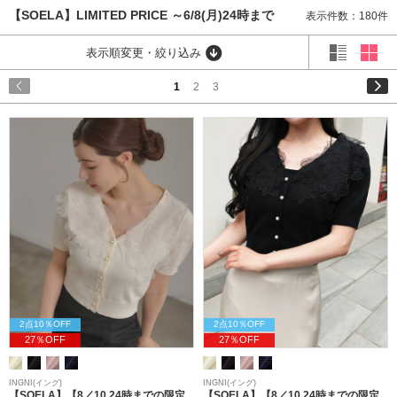
【SOELA】LIMITED PRICE ～6/8(月)24時まで
表示件数：180件
表示順変更・絞り込み
1
2
3
2点10％OFF
2点10％OFF
27％OFF
27％OFF
INGNI(イング)
INGNI(イング)
【SOELA】【8／10 24時までの限定
【SOELA】【8／10 24時までの限定