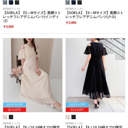
INGNI(イング)
INGNI(イング)
【SOELA】【S～Mサイズ】美脚スト
【SOELA】【S～Mサイズ】美脚スト
レッチフレアデニムパンツ(インディ
レッチフレアデニムパンツ(クロ)
ゴ)
￥3,960
￥3,960
2点10％OFF
2点10％OFF
52％OFF
52％OFF
INGNI(イング)
INGNI(イング)
【SOELA】【8／10 24時までの限定
【SOELA】【8／10 24時までの限定