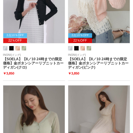
2点10％OFF
2点10％OFF
22％OFF
22％OFF
INGNI(イング)
INGNI(イング)
【SOELA】【8／10 24時までの限定
【SOELA】【8／10 24時までの限定
価格】金ボタンシアーリブニットカー
価格】金ボタンシアーリブニットカー
ディガン(クロ)
ディガン(ピンク)
￥3,850
￥3,850