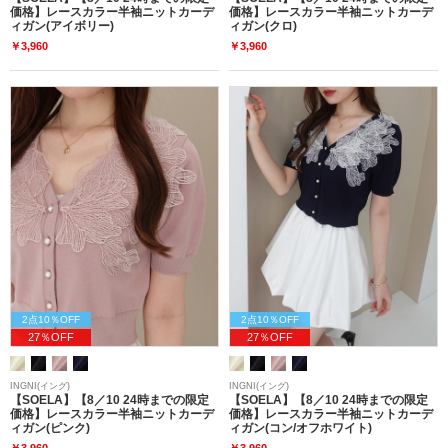
価格】レースカラー半袖ニットカーデ
価格】レースカラー半袖ニットカーデ
ィガン(アイボリー)
ィガン(クロ)
￥3,960
￥3,960
2点10％OFF
2点10％OFF
27％OFF
27％OFF
INGNI(イング)
INGNI(イング)
【SOELA】【8／10 24時までの限定
【SOELA】【8／10 24時までの限定
価格】レースカラー半袖ニットカーデ
価格】レースカラー半袖ニットカーデ
ィガン(ピンク)
ィガン(コン/オフホワイト)
￥3,960
￥3,960