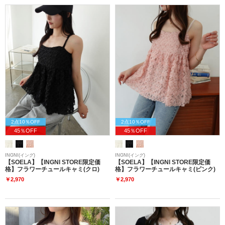
2点10％OFF
2点10％OFF
45％OFF
45％OFF
INGNI(イング)
INGNI(イング)
【SOELA】【INGNI STORE限定価
【SOELA】【INGNI STORE限定価
格】フラワーチュールキャミ(クロ)
格】フラワーチュールキャミ(ピンク)
￥2,970
￥2,970