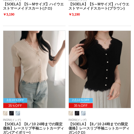
【SOELA】【S～Mサイズ】ハイウエ
【SOELA】【S～Mサイズ】ハイウエ
ストマーメイドスカート(クロ)
ストマーメイドスカート(ブラウン)
￥3,190
￥3,190
2点10％OFF
2点10％OFF
35％OFF
35％OFF
INGNI(イング)
INGNI(イング)
【SOELA】【8／10 24時までの限定
【SOELA】【8／10 24時までの限定
価格】レースリブ半袖ニットカーディ
価格】レースリブ半袖ニットカーディ
ガン(アイボリー)
ガン(クロ)