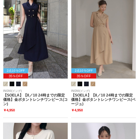
2点10％OFF
2点10％OFF
35％OFF
35％OFF
INGNI(イング)
INGNI(イング)
【SOELA】【8／10 24時までの限定
【SOELA】【8／10 24時までの限定
価格】金ボタントレンチワンピース(コ
価格】金ボタントレンチワンピース(ベ
ン)
ージュ)
￥4,950
￥4,950