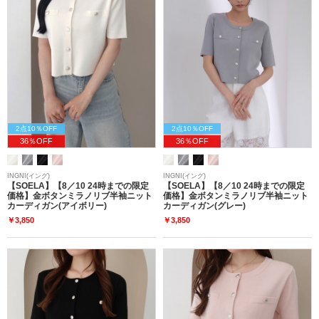
2点10％OFF
2点10％OFF
36％OFF
36％OFF
INGNI(イング)
INGNI(イング)
【SOELA】【8／10 24時までの限定
【SOELA】【8／10 24時までの限定
価格】金ボタンミラノリブ半袖ニット
価格】金ボタンミラノリブ半袖ニット
カーディガン(アイボリー)
カーディガン(グレー)
￥3,850
￥3,850