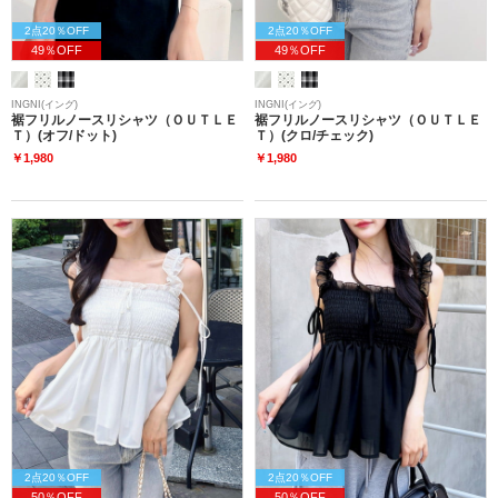
2点20％OFF
2点20％OFF
49％OFF
49％OFF
INGNI(イング)
INGNI(イング)
裾フリルノースリシャツ（ＯＵＴＬＥ
裾フリルノースリシャツ（ＯＵＴＬＥ
Ｔ）(オフ/ドット)
Ｔ）(クロ/チェック)
￥1,980
￥1,980
2点20％OFF
2点20％OFF
50％OFF
50％OFF