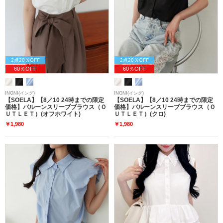
2点20％OFF
2点20％OFF
60％OFF
60％OFF
INGNI(イング)
INGNI(イング)
【SOELA】【8／10 24時までの限定
【SOELA】【8／10 24時までの限定
価格】バルーンスリーブブラウス（Ｏ
価格】バルーンスリーブブラウス（Ｏ
ＵＴＬＥＴ）(オフホワイト)
ＵＴＬＥＴ）(クロ)
￥1,980
￥1,980