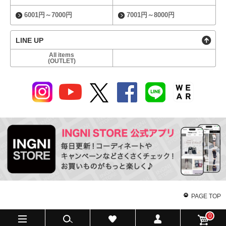
6001円～7000円
7001円～8000円
LINE UP
All items
(OUTLET)
PAGE TOP
0