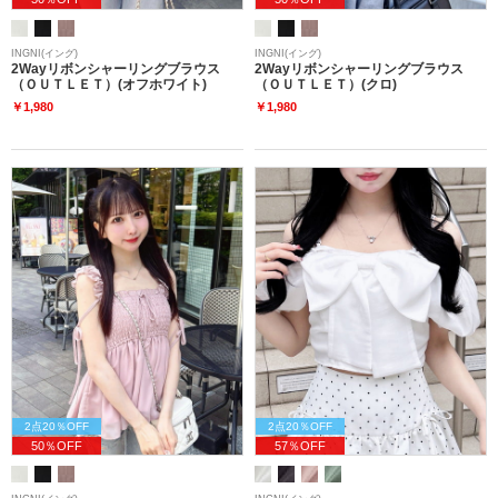
INGNI(イング)
INGNI(イング)
2Wayリボンシャーリングブラウス
2Wayリボンシャーリングブラウス
（ＯＵＴＬＥＴ）(オフホワイト)
（ＯＵＴＬＥＴ）(クロ)
￥1,980
￥1,980
2点20％OFF
2点20％OFF
50％OFF
57％OFF