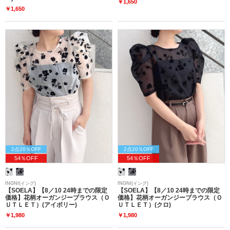
￥1,650
￥1,650
2点20％OFF
2点20％OFF
54％OFF
54％OFF
INGNI(イング)
INGNI(イング)
【SOELA】【8／10 24時までの限定
【SOELA】【8／10 24時までの限定
価格】花柄オーガンジーブラウス（Ｏ
価格】花柄オーガンジーブラウス（Ｏ
ＵＴＬＥＴ）(アイボリー)
ＵＴＬＥＴ）(クロ)
￥1,980
￥1,980