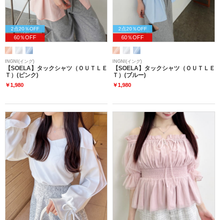
2点20％OFF
2点20％OFF
60％OFF
60％OFF
INGNI(イング)
INGNI(イング)
【SOELA】タックシャツ（ＯＵＴＬＥ
【SOELA】タックシャツ（ＯＵＴＬＥ
Ｔ）(ピンク)
Ｔ）(ブルー)
￥1,980
￥1,980