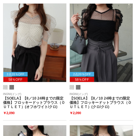
2点20％OFF
2点20％OFF
58％OFF
58％OFF
INGNI(イング)
INGNI(イング)
【SOELA】【8／10 24時までの限定
【SOELA】【8／10 24時までの限定
価格】フロッキードットブラウス（Ｏ
価格】フロッキードットブラウス（Ｏ
ＵＴＬＥＴ）(オフホワイト/クロ)
ＵＴＬＥＴ）(クロ/クロ)
￥2,090
￥2,090