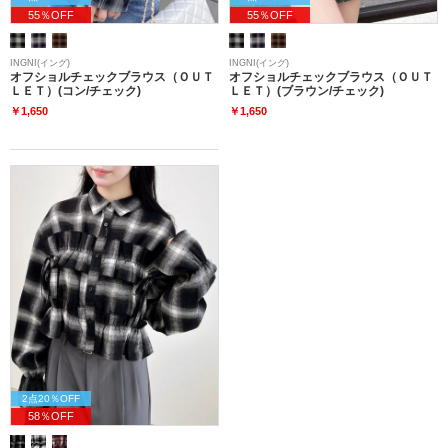
55％OFF
55％OFF
INGNI(イング)
INGNI(イング)
オフショルチェックブラウス（ＯＵＴ
オフショルチェックブラウス（ＯＵＴ
ＬＥＴ）(コン/チェック)
ＬＥＴ）(ブラウン/チェック)
￥1,650
￥1,650
2点20％OFF
58％OFF