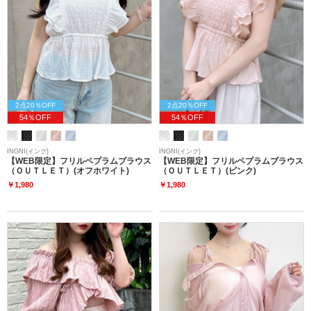
2点20％OFF
2点20％OFF
54％OFF
54％OFF
INGNI(イング)
INGNI(イング)
【WEB限定】フリルペプラムブラウス
【WEB限定】フリルペプラムブラウス
（ＯＵＴＬＥＴ）(オフホワイト)
（ＯＵＴＬＥＴ）(ピンク)
￥1,980
￥1,980