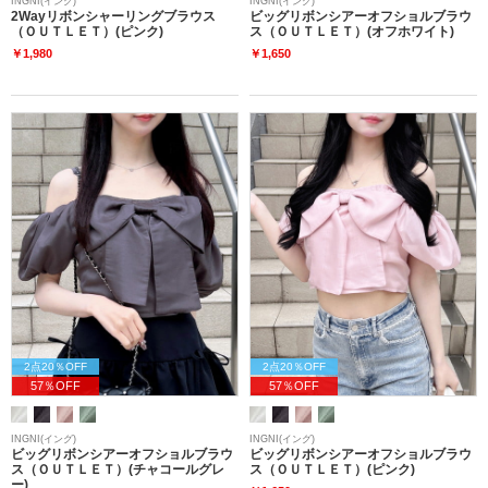
INGNI(イング)
INGNI(イング)
2Wayリボンシャーリングブラウス
ビッグリボンシアーオフショルブラウ
（ＯＵＴＬＥＴ）(ピンク)
ス（ＯＵＴＬＥＴ）(オフホワイト)
￥1,980
￥1,650
2点20％OFF
2点20％OFF
57％OFF
57％OFF
INGNI(イング)
INGNI(イング)
ビッグリボンシアーオフショルブラウ
ビッグリボンシアーオフショルブラウ
ス（ＯＵＴＬＥＴ）(チャコールグレ
ス（ＯＵＴＬＥＴ）(ピンク)
ー)