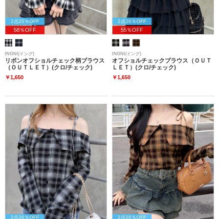
2点20％OFF
2点20％OFF
58％OFF
55％OFF
INGNI(イング)
INGNI(イング)
リボンオフショルチェック柄ブラウス
オフショルチェックブラウス（ＯＵＴ
（ＯＵＴＬＥＴ）(クロ/チェック)
ＬＥＴ）(クロ/チェック)
￥1,650
￥1,650
2点20％OFF
2点20％OFF