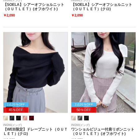
INGNI(イング)
INGNI(イング)
【SOELA】シアーオフショルニット
【SOELA】シアーオフショルニット
（ＯＵＴＬＥＴ）(オフホワイト)
（ＯＵＴＬＥＴ）(クロ)
￥2,090
￥2,090
2点20％OFF
2点20％OFF
45％OFF
50％OFF
INGNI(イング)
INGNI(イング)
【WEB限定】ドレープニット（ＯＵＴ
ワンショルビジュー付肩リボンニット
ＬＥＴ）(クロ)
（ＯＵＴＬＥＴ）(オフホワイト)