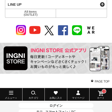
LINE UP
All items
(OUTLET)
PAGE TOP
0
メニュー＋
カテゴリ
お気に入り
マイページ
カート
ログイン
表示
スマートフォン
｜
PC