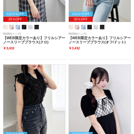
2点10％OFF
2点10％OFF
20％OFF
20％OFF
INGNI(イング)
INGNI(イング)
【WEB限定カラーあり】フリルシアー
【WEB限定カラーあり】フリルシアー
ノースリーブブラウス(クロ)
ノースリーブブラウス(オフ/ドット)
￥3,432
￥3,432
2点10％OFF
2点10％OFF