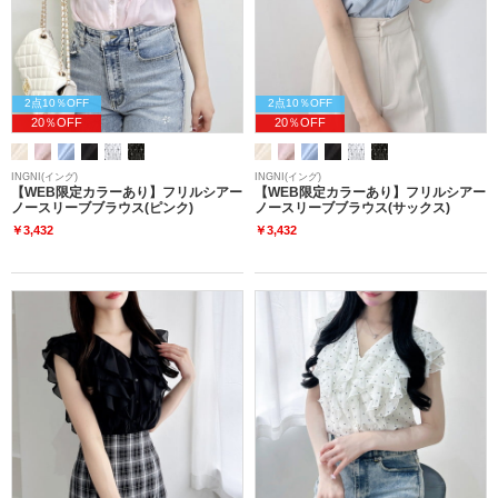
2点10％OFF
2点10％OFF
20％OFF
20％OFF
INGNI(イング)
INGNI(イング)
【WEB限定カラーあり】フリルシアー
【WEB限定カラーあり】フリルシアー
ノースリーブブラウス(ピンク)
ノースリーブブラウス(サックス)
￥3,432
￥3,432