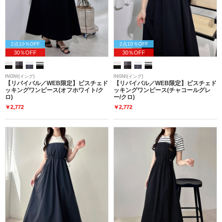
2点10％OFF
2点10％OFF
30％OFF
30％OFF
INGNI(イング)
INGNI(イング)
【リバイバル／WEB限定】ビスチェド
【リバイバル／WEB限定】ビスチェド
ッキングワンピース(オフホワイト/ク
ッキングワンピース(チャコールグレ
ロ)
ー/クロ)
￥2,772
￥2,772