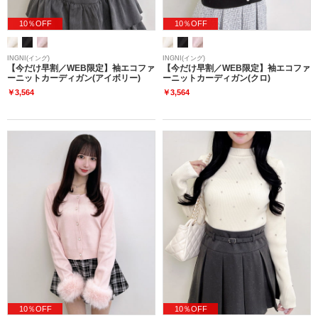
10％OFF
10％OFF
INGNI(イング)
INGNI(イング)
【今だけ早割／WEB限定】袖エコファ
【今だけ早割／WEB限定】袖エコファ
ーニットカーディガン(アイボリー)
ーニットカーディガン(クロ)
￥3,564
￥3,564
10％OFF
10％OFF