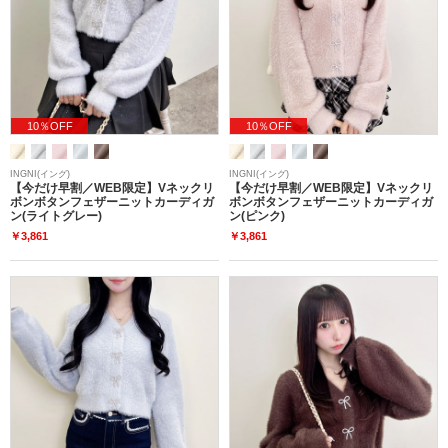
10％OFF
10％OFF
INGNI(イング)
INGNI(イング)
【今だけ早割／WEB限定】Vネックリ
【今だけ早割／WEB限定】Vネックリ
ボンボタンフェザーニットカーディガ
ボンボタンフェザーニットカーディガ
ン(ライトグレー)
ン(ピンク)
￥3,861
￥3,861