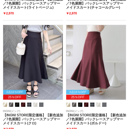
／7色展開】バックレースアップマー
／7色展開】バックレースアップマー
メイドスカート(ライトベージュ)
メイドスカート(チャコールグレー)
￥2,970
￥2,970
2点10％OFF
2点10％OFF
25％OFF
25％OFF
INGNI(イング)
INGNI(イング)
【INGNI STORE限定価格】【新色追加
【INGNI STORE限定価格】【新色追加
／7色展開】バックレースアップマー
／7色展開】バックレースアップマー
メイドスカート(クロ)
メイドスカート(ボルドー)
￥2,970
￥2,970