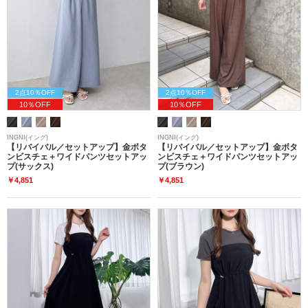
2点10％OFF
2点10％OFF
10％OFF
10％OFF
INGNI(イング)
INGNI(イング)
【リバイバル／セットアップ】金ボタ
【リバイバル／セットアップ】金ボタ
ンビスチェ＋ワイドパンツセットアッ
ンビスチェ＋ワイドパンツセットアッ
プ(サックス)
プ(ブラウン)
￥4,851
￥4,851