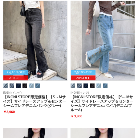
2点10％OFF
2点10％OFF
20％OFF
20％OFF
INGNI(イング)
INGNI(イング)
【INGNI STORE限定価格】【S～Mサ
【INGNI STORE限定価格】【S～Mサ
イズ】サイドレースアップ＆センター
イズ】サイドレースアップ＆センター
シームフレアデニムパンツ(グレー)
シームフレアデニムパンツ(デニム/ブ
ルーA)
￥3,960
￥3,960