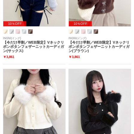
10％OFF
10％OFF
INGNI(イング)
INGNI(イング)
【今だけ早割／WEB限定】Vネックリ
【今だけ早割／WEB限定】Vネックリ
ボンボタンフェザーニットカーディガ
ボンボタンフェザーニットカーディガ
ン(サックス)
ン(ブラウン)
￥3,861
￥3,861