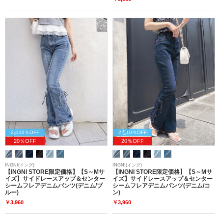
2点10％OFF
2点10％OFF
20％OFF
20％OFF
INGNI(イング)
INGNI(イング)
【INGNI STORE限定価格】【S～Mサ
【INGNI STORE限定価格】【S～Mサ
イズ】サイドレースアップ＆センター
イズ】サイドレースアップ＆センター
シームフレアデニムパンツ(デニム/ブ
シームフレアデニムパンツ(デニム/コ
ルー)
ン)
￥3,960
￥3,960