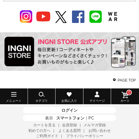
PAGE TOP
0
メニュー＋
カテゴリ
お気に入り
マイページ
カート
ログイン
表示
スマートフォン
｜
PC
カートを見る
会員登録
メルマガ登録
｜
｜
初めての方へ
よくある質問
お問い合わせ
｜
｜
ご利用ガイド
プライバシーポリシー
｜