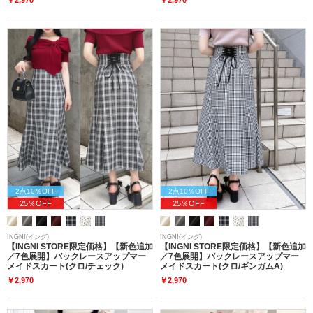
2点10％OFF
2点10％OFF
25％OFF
25％OFF
INGNI(イング)
INGNI(イング)
【INGNI STORE限定価格】【新色追加
【INGNI STORE限定価格】【新色追加
／7色展開】バックレースアップマー
／7色展開】バックレースアップマー
メイドスカート(クロ/チェック)
メイドスカート(クロ/ギンガムA)
￥2,970
￥2,970