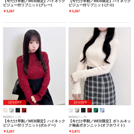
【今だけ早割／WEB限定】ハイネック
【今だけ早割／WEB限定】ハイネック
ビジュー付リブニット(グレー)
ビジュー付リブニット(クロ)
￥3,267
￥3,267
10％OFF
10％OFF
INGNI(イング)
INGNI(イング)
【今だけ早割／WEB限定】ハイネック
【今だけ早割／WEB限定】ボトルネッ
ビジュー付リブニット(ボルドー)
ク袖金ボタンニット(オフホワイト)
￥3,267
￥2,871