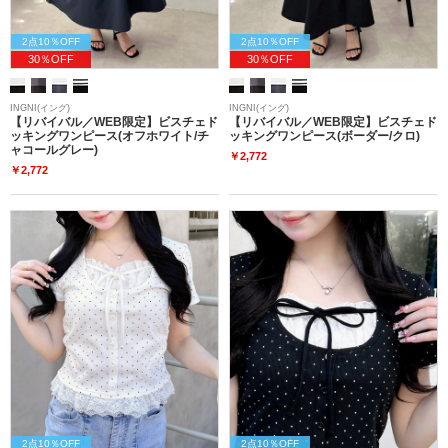
2点10％OFF
2点10％OFF
30％OFF
30％OFF
INGNI(イング)
INGNI(イング)
【リバイバル／WEB限定】ビスチェド
【リバイバル／WEB限定】ビスチェド
ッキングワンピース(オフホワイト/チ
ッキングワンピース(ボーダー/クロ)
ャコールグレー)
￥2,772
￥2,772
2点10％OFF
2点10％OFF