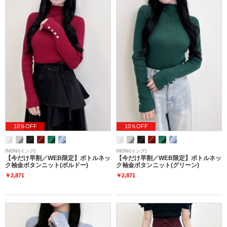
10％OFF
10％OFF
INGNI(イング)
INGNI(イング)
【今だけ早割／WEB限定】ボトルネッ
【今だけ早割／WEB限定】ボトルネッ
ク袖金ボタンニット(ボルドー)
ク袖金ボタンニット(グリーン)
￥2,871
￥2,871