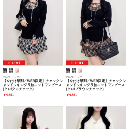
10％OFF
10％OFF
INGNI(イング)
INGNI(イング)
【今だけ早割／WEB限定】チェックシ
【今だけ早割／WEB限定】チェックシ
ャツドッキング長袖ニットワンピース
ャツドッキング長袖ニットワンピース
(クロ/クロチェック)
(クロ/ブラウンチェック)
￥4,851
￥4,851