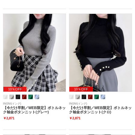
10％OFF
10％OFF
INGNI(イング)
INGNI(イング)
【今だけ早割／WEB限定】ボトルネッ
【今だけ早割／WEB限定】ボトルネッ
ク袖金ボタンニット(グレー)
ク袖金ボタンニット(クロ)
￥2,871
￥2,871