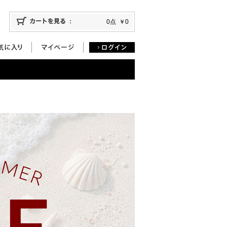
0点
￥0