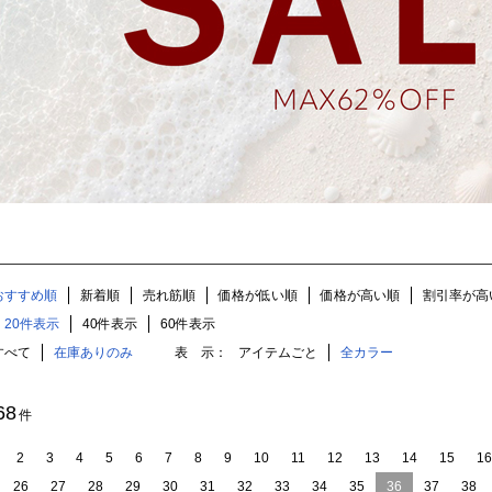
おすすめ順
新着順
売れ筋順
価格が低い順
価格が高い順
割引率が高
20件表示
40件表示
60件表示
すべて
在庫ありのみ
表 示：
アイテムごと
全カラー
68
件
2
3
4
5
6
7
8
9
10
11
12
13
14
15
16
26
27
28
29
30
31
32
33
34
35
36
37
38