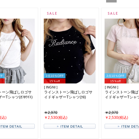
FF
2点10％OFF
2点10％OFF
15％off
15％off
[ INGNI ]
[ INGNI ]
トーン飛ばしロゴサ
ラインストーン飛ばしロゴサ
ラインストーン飛ば
Tシャツ(ｵﾌﾎﾜｲﾄ)
イドギャザーTシャツ(ｸﾛ)
イドギャザーTシャツ(ﾗ
￥2,970
￥2,970
税込)
￥2,530(税込)
￥2,530(税込)