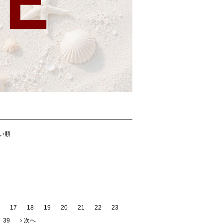
い順
17
18
19
20
21
22
23
39
次へ