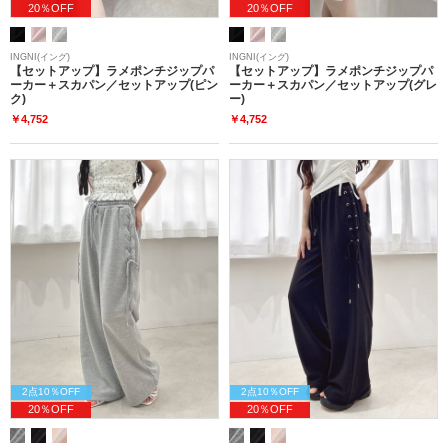
20％OFF
20％OFF
INGNI(イング)
INGNI(イング)
【セットアップ】ラメポンチジップパ
【セットアップ】ラメポンチジップパ
ーカー＋スカパン／セットアップ(ピン
ーカー＋スカパン／セットアップ(グレ
ク)
ー)
￥4,752
￥4,752
2点10％OFF
2点10％OFF
20％OFF
20％OFF