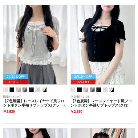
2点10％OFF
2点10％OFF
15％OFF
15％OFF
INGNI(イング)
INGNI(イング)
【7色展開】レースレイヤード風フロ
【7色展開】レースレイヤード風フロ
ントボタン半袖リブトップス(グレー)
ントボタン半袖リブトップス(クロ)
￥2,530
￥2,530