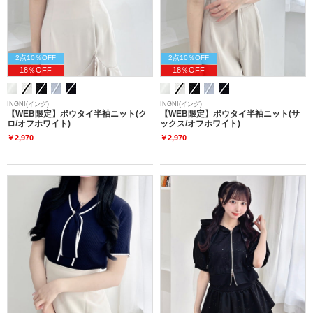
2点10％OFF
2点10％OFF
18％OFF
18％OFF
INGNI(イング)
INGNI(イング)
【WEB限定】ボウタイ半袖ニット(ク
【WEB限定】ボウタイ半袖ニット(サ
ロ/オフホワイト)
ックス/オフホワイト)
￥2,970
￥2,970