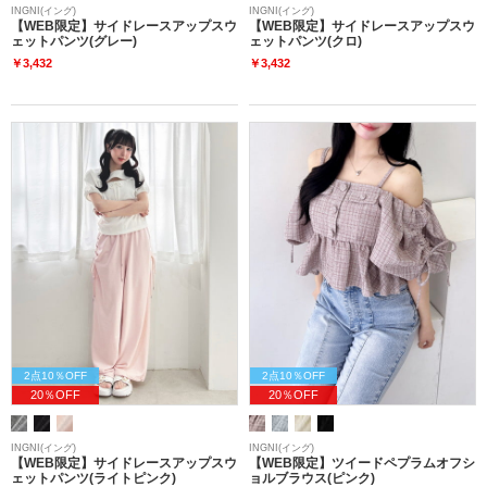
INGNI(イング)
INGNI(イング)
【WEB限定】サイドレースアップスウ
【WEB限定】サイドレースアップスウ
ェットパンツ(グレー)
ェットパンツ(クロ)
￥3,432
￥3,432
2点10％OFF
2点10％OFF
20％OFF
20％OFF
INGNI(イング)
INGNI(イング)
【WEB限定】サイドレースアップスウ
【WEB限定】ツイードペプラムオフシ
ェットパンツ(ライトピンク)
ョルブラウス(ピンク)