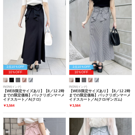
2点10％OFF
2点10％OFF
10％OFF
10％OFF
INGNI(イング)
INGNI(イング)
【WEB限定サイズあり】【8／12 2時
【WEB限定サイズあり】【8／12 2時
までの限定価格】バックリボンマーメ
までの限定価格】バックリボンマーメ
イドスカート／A(クロ)
イドスカート／A(クロ/ギンガム)
￥3,564
￥3,564