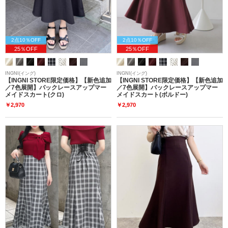
2点10％OFF
2点10％OFF
25％OFF
25％OFF
INGNI(イング)
INGNI(イング)
【INGNI STORE限定価格】【新色追加
【INGNI STORE限定価格】【新色追加
／7色展開】バックレースアップマー
／7色展開】バックレースアップマー
メイドスカート(クロ)
メイドスカート(ボルドー)
￥2,970
￥2,970