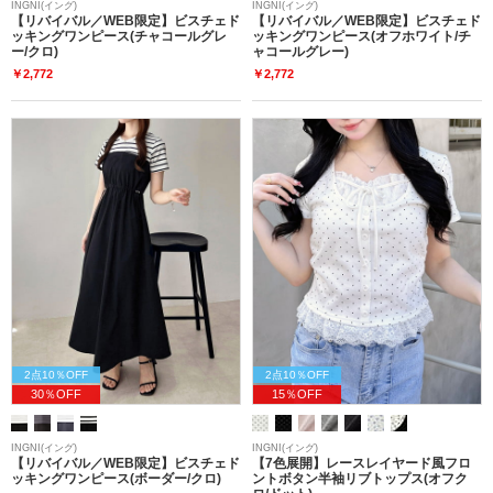
INGNI(イング)
INGNI(イング)
【リバイバル／WEB限定】ビスチェド
【リバイバル／WEB限定】ビスチェド
ッキングワンピース(チャコールグレ
ッキングワンピース(オフホワイト/チ
ー/クロ)
ャコールグレー)
￥2,772
￥2,772
2点10％OFF
2点10％OFF
30％OFF
15％OFF
INGNI(イング)
INGNI(イング)
【リバイバル／WEB限定】ビスチェド
【7色展開】レースレイヤード風フロ
ッキングワンピース(ボーダー/クロ)
ントボタン半袖リブトップス(オフク