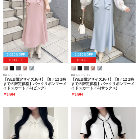
2点10％OFF
2点10％OFF
10％OFF
10％OFF
INGNI(イング)
INGNI(イング)
【WEB限定サイズあり】【8／12 2時
【WEB限定サイズあり】【8／12 2時
までの限定価格】バックリボンマーメ
までの限定価格】バックリボンマーメ
イドスカート／A(ピンク)
イドスカート／A(サックス)
￥3,564
￥3,564