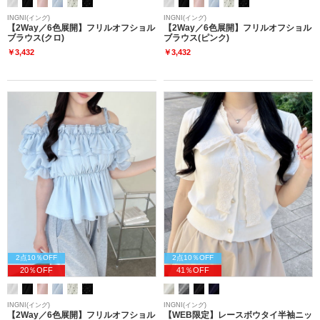
INGNI(イング)
INGNI(イング)
【2Way／6色展開】フリルオフショル
【2Way／6色展開】フリルオフショル
ブラウス(クロ)
ブラウス(ピンク)
￥3,432
￥3,432
2点10％OFF
2点10％OFF
20％OFF
41％OFF
INGNI(イング)
INGNI(イング)
【2Way／6色展開】フリルオフショル
【WEB限定】レースボウタイ半袖ニッ