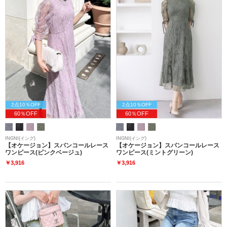
2点10％OFF
2点10％OFF
60％OFF
60％OFF
INGNI(イング)
INGNI(イング)
【オケージョン】スパンコールレース
【オケージョン】スパンコールレース
ワンピース(ピンクベージュ)
ワンピース(ミントグリーン)
￥3,916
￥3,916