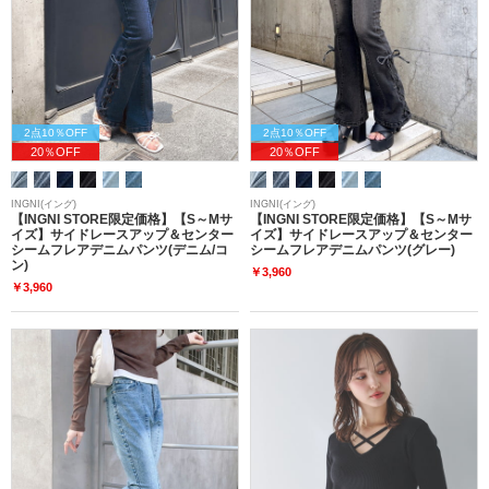
2点10％OFF
2点10％OFF
20％OFF
20％OFF
INGNI(イング)
INGNI(イング)
【INGNI STORE限定価格】【S～Mサ
【INGNI STORE限定価格】【S～Mサ
イズ】サイドレースアップ＆センター
イズ】サイドレースアップ＆センター
シームフレアデニムパンツ(デニム/コ
シームフレアデニムパンツ(グレー)
ン)
￥3,960
￥3,960