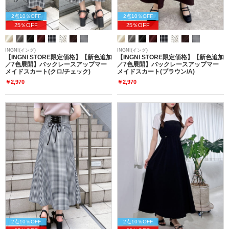
2点10％OFF
2点10％OFF
25％OFF
25％OFF
INGNI(イング)
INGNI(イング)
【INGNI STORE限定価格】【新色追加
【INGNI STORE限定価格】【新色追加
／7色展開】バックレースアップマー
／7色展開】バックレースアップマー
メイドスカート(クロ/チェック)
メイドスカート(ブラウン/A)
￥2,970
￥2,970
2点10％OFF
2点10％OFF