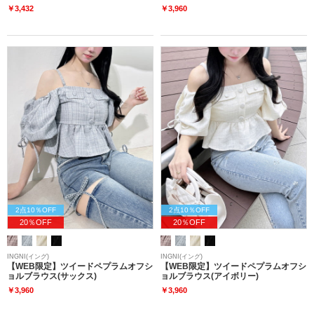
￥3,432
￥3,960
2点10％OFF
2点10％OFF
20％OFF
20％OFF
INGNI(イング)
INGNI(イング)
【WEB限定】ツイードペプラムオフシ
【WEB限定】ツイードペプラムオフシ
ョルブラウス(サックス)
ョルブラウス(アイボリー)
￥3,960
￥3,960