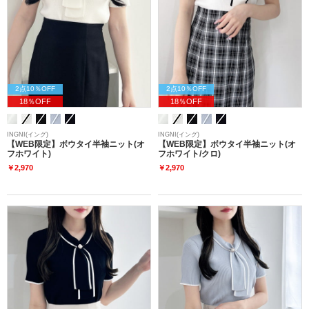
2点10％OFF
2点10％OFF
18％OFF
18％OFF
INGNI(イング)
INGNI(イング)
【WEB限定】ボウタイ半袖ニット(オ
【WEB限定】ボウタイ半袖ニット(オ
フホワイト)
フホワイト/クロ)
￥2,970
￥2,970