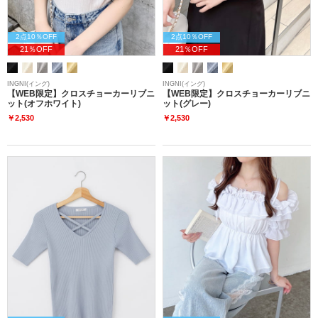
2点10％OFF
2点10％OFF
21％OFF
21％OFF
INGNI(イング)
INGNI(イング)
【WEB限定】クロスチョーカーリブニ
【WEB限定】クロスチョーカーリブニ
ット(オフホワイト)
ット(グレー)
￥2,530
￥2,530