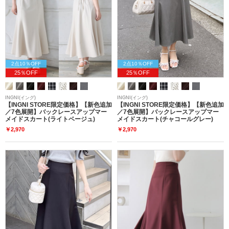
2点10％OFF
2点10％OFF
25％OFF
25％OFF
INGNI(イング)
INGNI(イング)
【INGNI STORE限定価格】【新色追加
【INGNI STORE限定価格】【新色追加
／7色展開】バックレースアップマー
／7色展開】バックレースアップマー
メイドスカート(ライトベージュ)
メイドスカート(チャコールグレー)
￥2,970
￥2,970