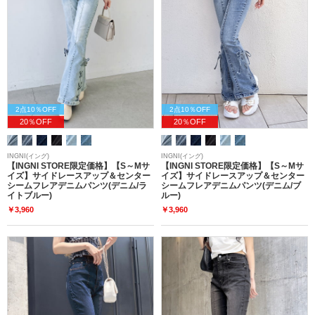
2点10％OFF
2点10％OFF
20％OFF
20％OFF
INGNI(イング)
INGNI(イング)
【INGNI STORE限定価格】【S～Mサ
【INGNI STORE限定価格】【S～Mサ
イズ】サイドレースアップ＆センター
イズ】サイドレースアップ＆センター
シームフレアデニムパンツ(デニム/ラ
シームフレアデニムパンツ(デニム/ブ
イトブルー)
ルー)
￥3,960
￥3,960