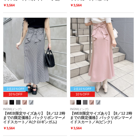
￥3,564
￥3,564
2点10％OFF
2点10％OFF
10％OFF
10％OFF
INGNI(イング)
INGNI(イング)
【WEB限定サイズあり】【8／12 2時
【WEB限定サイズあり】【8／12 2時
までの限定価格】バックリボンマーメ
までの限定価格】バックリボンマーメ
イドスカート／A(クロ/ギンガム)
イドスカート／A(ピンク)
￥3,564
￥3,564