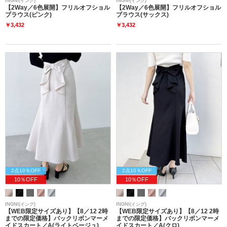
INGNI(イング)
INGNI(イング)
【2Way／6色展開】フリルオフショル
【2Way／6色展開】フリルオフショル
ブラウス(ピンク)
ブラウス(サックス)
￥3,432
￥3,432
2点10％OFF
2点10％OFF
10％OFF
10％OFF
INGNI(イング)
INGNI(イング)
【WEB限定サイズあり】【8／12 2時
【WEB限定サイズあり】【8／12 2時
までの限定価格】バックリボンマーメ
までの限定価格】バックリボンマーメ
イドスカート／A(ライトベージュ)
イドスカート／A(クロ)