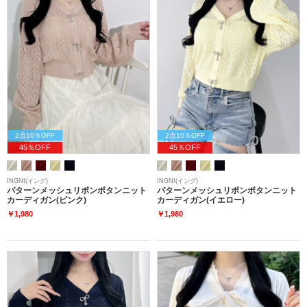
2点10％OFF
2点10％OFF
45％OFF
45％OFF
INGNI(イング)
INGNI(イング)
パターンメッシュリボンボタンニット
パターンメッシュリボンボタンニット
カーディガン(ピンク)
カーディガン(イエロー)
￥1,980
￥1,980