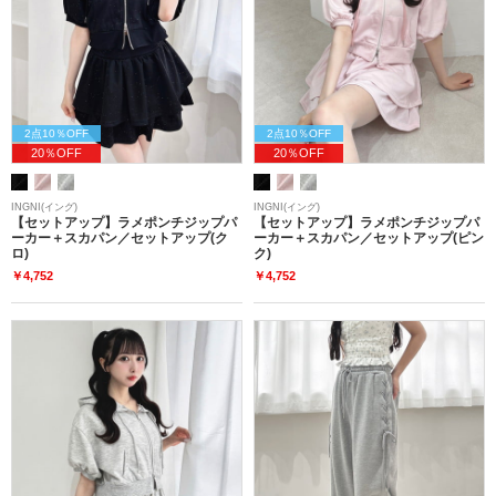
2点10％OFF
2点10％OFF
20％OFF
20％OFF
INGNI(イング)
INGNI(イング)
【セットアップ】ラメポンチジップパ
【セットアップ】ラメポンチジップパ
ーカー＋スカパン／セットアップ(ク
ーカー＋スカパン／セットアップ(ピン
ロ)
ク)
￥4,752
￥4,752