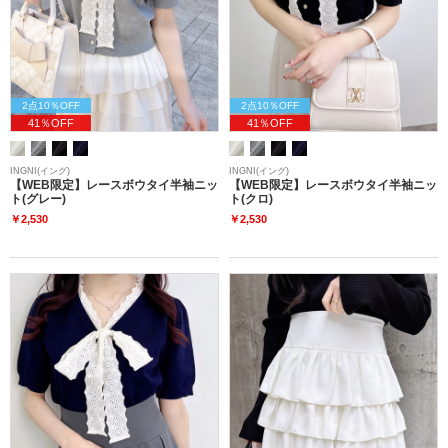
2点10％OFF
2点10％OFF
41％OFF
41％OFF
INGNI(イング)
INGNI(イング)
【WEB限定】レースボウタイ半袖ニッ
【WEB限定】レースボウタイ半袖ニッ
ト(グレー)
ト(クロ)
￥2,530
￥2,530