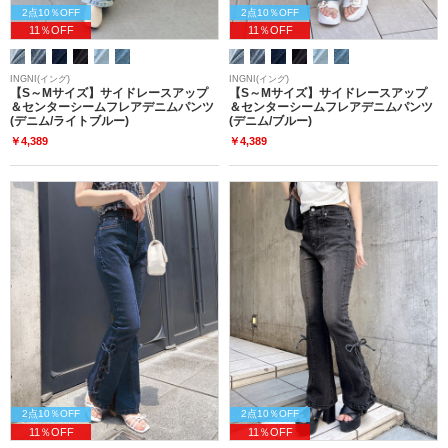
2点10％OFF
2点10％OFF
11％OFF
11％OFF
INGNI(イング)
INGNI(イング)
【S～Mサイズ】サイドレースアップ
【S～Mサイズ】サイドレースアップ
＆センターシームフレアデニムパンツ
＆センターシームフレアデニムパンツ
(デニム/ライトブルー)
(デニム/ブルー)
￥4,389
￥4,389
2点10％OFF
2点10％OFF
11％OFF
11％OFF