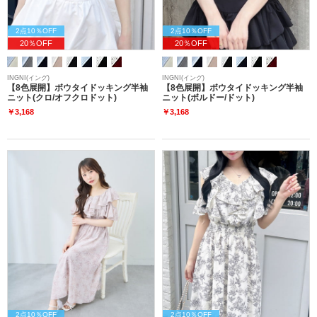
2点10％OFF
2点10％OFF
20％OFF
20％OFF
INGNI(イング)
INGNI(イング)
【8色展開】ボウタイドッキング半袖
【8色展開】ボウタイドッキング半袖
ニット(クロ/オフクロドット)
ニット(ボルドー/ドット)
￥3,168
￥3,168
2点10％OFF
2点10％OFF