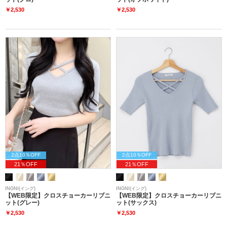
￥2,530
￥2,530
2点10％OFF
2点10％OFF
21％OFF
21％OFF
INGNI(イング)
INGNI(イング)
【WEB限定】クロスチョーカーリブニ
【WEB限定】クロスチョーカーリブニ
ット(グレー)
ット(サックス)
￥2,530
￥2,530