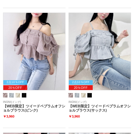
2点10％OFF
2点10％OFF
20％OFF
20％OFF
INGNI(イング)
INGNI(イング)
【WEB限定】ツイードペプラムオフシ
【WEB限定】ツイードペプラムオフシ
ョルブラウス(ピンク)
ョルブラウス(サックス)
￥3,960
￥3,960