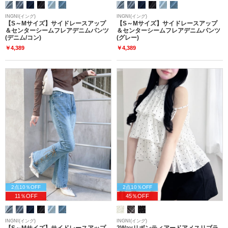
INGNI(イング)
INGNI(イング)
【S～Mサイズ】サイドレースアップ
【S～Mサイズ】サイドレースアップ
＆センターシームフレアデニムパンツ
＆センターシームフレアデニムパンツ
(デニム/コン)
(グレー)
￥4,389
￥4,389
2点10％OFF
2点10％OFF
11％OFF
45％OFF
INGNI(イング)
INGNI(イング)
【S～Mサイズ】サイドレースアップ
2Wayリボンティアードアメスリブラ