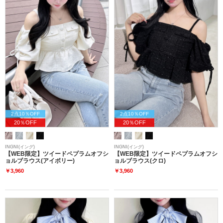
2点10％OFF
2点10％OFF
20％OFF
20％OFF
INGNI(イング)
INGNI(イング)
【WEB限定】ツイードペプラムオフシ
【WEB限定】ツイードペプラムオフシ
ョルブラウス(アイボリー)
ョルブラウス(クロ)
￥3,960
￥3,960