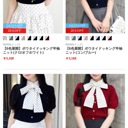
2点10％OFF
2点10％OFF
20％OFF
20％OFF
INGNI(イング)
INGNI(イング)
【8色展開】ボウタイドッキング半袖
【8色展開】ボウタイドッキング半袖
ニット(クロ/オフホワイト)
ニット(コン/ブルー)
￥3,168
￥3,168