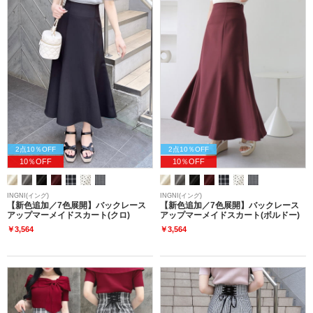
2点10％OFF
2点10％OFF
10％OFF
10％OFF
INGNI(イング)
INGNI(イング)
【新色追加／7色展開】バックレース
【新色追加／7色展開】バックレース
アップマーメイドスカート(クロ)
アップマーメイドスカート(ボルドー)
￥3,564
￥3,564