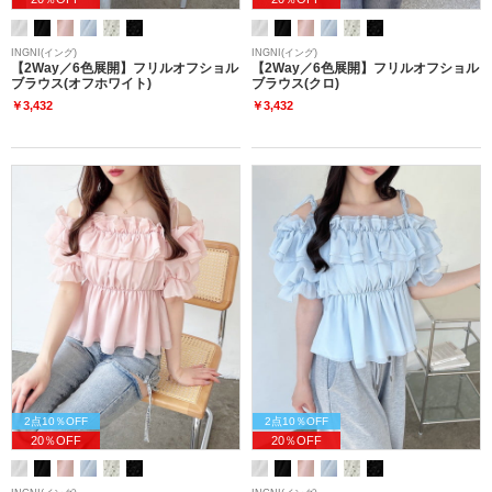
INGNI(イング)
INGNI(イング)
【2Way／6色展開】フリルオフショル
【2Way／6色展開】フリルオフショル
ブラウス(オフホワイト)
ブラウス(クロ)
￥3,432
￥3,432
2点10％OFF
2点10％OFF
20％OFF
20％OFF