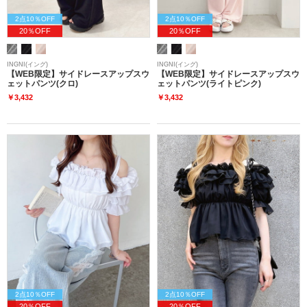
2点10％OFF
2点10％OFF
20％OFF
20％OFF
INGNI(イング)
INGNI(イング)
【WEB限定】サイドレースアップスウ
【WEB限定】サイドレースアップスウ
ェットパンツ(クロ)
ェットパンツ(ライトピンク)
￥3,432
￥3,432
2点10％OFF
2点10％OFF
20％OFF
20％OFF