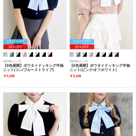
2点10％OFF
2点10％OFF
20％OFF
20％OFF
INGNI(イング)
INGNI(イング)
【8色展開】ボウタイドッキング半袖
【8色展開】ボウタイドッキング半袖
ニット(コン/ブルーストライプ)
ニット(ピンク/オフホワイト)
￥3,168
￥3,168