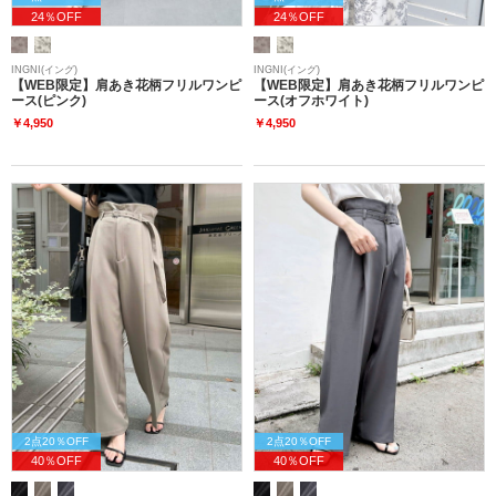
24％OFF
24％OFF
INGNI(イング)
INGNI(イング)
【WEB限定】肩あき花柄フリルワンピ
【WEB限定】肩あき花柄フリルワンピ
ース(ピンク)
ース(オフホワイト)
￥4,950
￥4,950
2点20％OFF
2点20％OFF
40％OFF
40％OFF