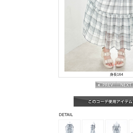
身長164