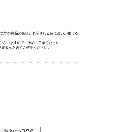
、実際の商品の色味と表示される色に違いが生じる
ございますので、予めご了承ください。
品質表示を必ずご確認ください。
のご注文は当日発送