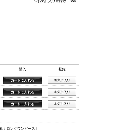
♡お気に入り登録数：354
購入
登録
惹くロングワンピース】