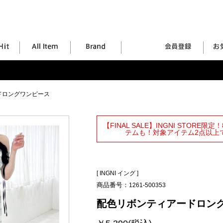
ドロングワンピース
【FINAL SALE】INGNI STORE
テムも！対象アイテム2点以上で
[
INGNI イング
]
商品番号：
1261-500353
配色リボンティアードロン