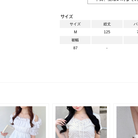
サイズ
総丈
バ
M
125
裾幅
87
-