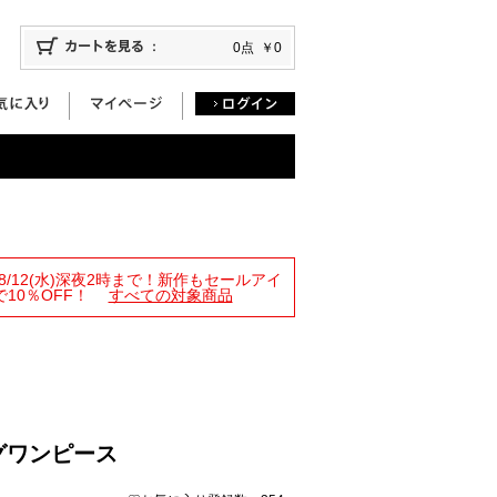
0点
￥0
限定！8/12(水)深夜2時まで！新作もセールアイ
10％OFF！
すべての対象商品
グワンピース