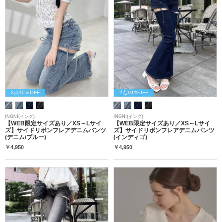
2点10％OFF
2点10％OFF
INGNI(イング)
INGNI(イング)
【WEB限定サイズあり／XS～Lサイ
【WEB限定サイズあり／XS～Lサイ
ズ】サイドリボンフレアデニムパンツ
ズ】サイドリボンフレアデニムパンツ
(デニム/ブルー)
(インディゴ)
￥4,950
￥4,950