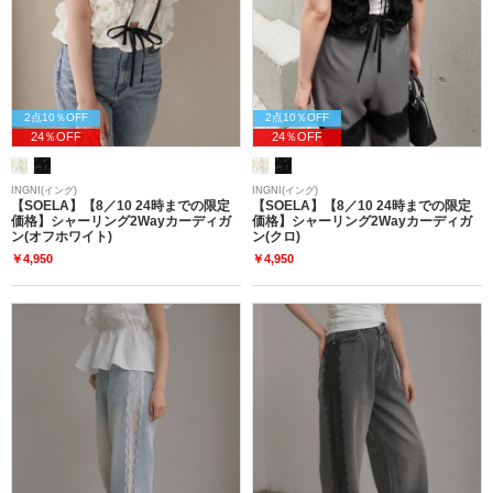
2点10％OFF
2点10％OFF
24％OFF
24％OFF
INGNI(イング)
INGNI(イング)
【SOELA】【8／10 24時までの限定
【SOELA】【8／10 24時までの限定
価格】シャーリング2Wayカーディガ
価格】シャーリング2Wayカーディガ
ン(オフホワイト)
ン(クロ)
￥4,950
￥4,950