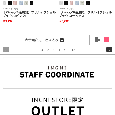
INGNI(イング)
INGNI(イング)
【2Way／6色展開】フリルオフショル
【2Way／6色展開】フリルオフショル
ブラウス(ピンク)
ブラウス(サックス)
￥3,432
￥3,432
表示順変更・絞り込み
1
2
3
4
5
...12