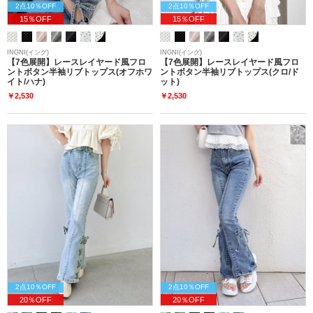
2点10％OFF
2点10％OFF
15％OFF
15％OFF
INGNI(イング)
INGNI(イング)
【7色展開】レースレイヤード風フロ
【7色展開】レースレイヤード風フロ
ントボタン半袖リブトップス(オフホワ
ントボタン半袖リブトップス(クロ/ド
イト/ハナ)
ット)
￥2,530
￥2,530
2点10％OFF
2点10％OFF
20％OFF
20％OFF