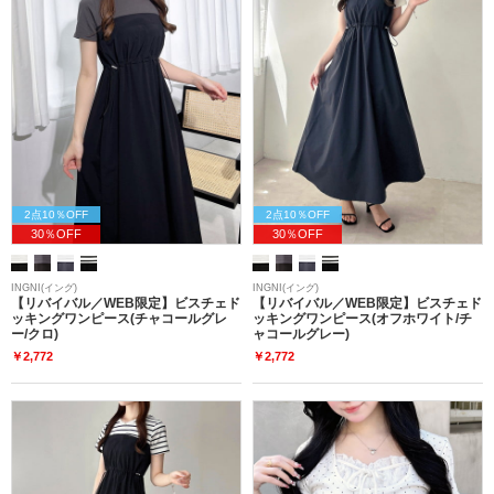
2点10％OFF
2点10％OFF
30％OFF
30％OFF
INGNI(イング)
INGNI(イング)
【リバイバル／WEB限定】ビスチェド
【リバイバル／WEB限定】ビスチェド
ッキングワンピース(チャコールグレ
ッキングワンピース(オフホワイト/チ
ー/クロ)
ャコールグレー)
￥2,772
￥2,772