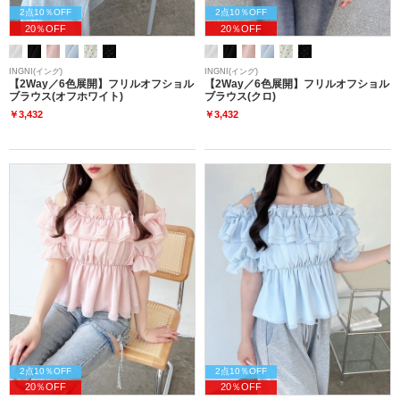
2点10％OFF
2点10％OFF
20％OFF
20％OFF
INGNI(イング)
INGNI(イング)
【2Way／6色展開】フリルオフショル
【2Way／6色展開】フリルオフショル
ブラウス(オフホワイト)
ブラウス(クロ)
￥3,432
￥3,432
2点10％OFF
2点10％OFF
20％OFF
20％OFF