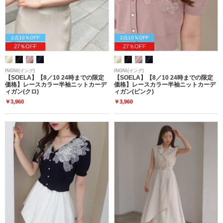
2点10％OFF
2点10％OFF
27％OFF
27％OFF
INGNI(イング)
INGNI(イング)
【SOELA】【8／10 24時までの限定
【SOELA】【8／10 24時までの限定
価格】レースカラー半袖ニットカーデ
価格】レースカラー半袖ニットカーデ
ィガン(クロ)
ィガン(ピンク)
￥3,960
￥3,960