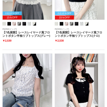
2点10％OFF
2点10％OFF
15％OFF
15％OFF
INGNI(イング)
INGNI(イング)
【7色展開】レースレイヤード風フロ
【7色展開】レースレイヤード風フロ
ントボタン半袖リブトップス(グレー)
ントボタン半袖リブトップス(クロ)
￥2,530
￥2,530