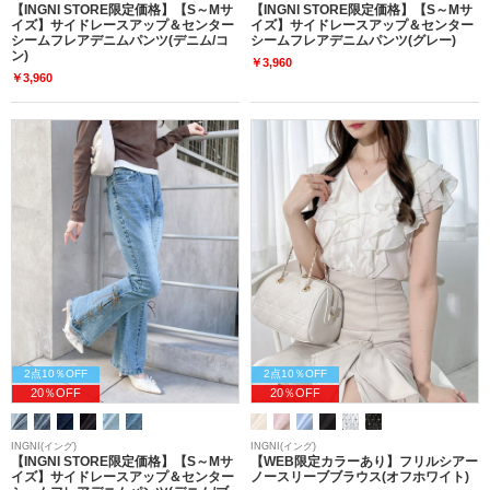
【INGNI STORE限定価格】【S～Mサ
【INGNI STORE限定価格】【S～Mサ
イズ】サイドレースアップ＆センター
イズ】サイドレースアップ＆センター
シームフレアデニムパンツ(デニム/コ
シームフレアデニムパンツ(グレー)
ン)
￥3,960
￥3,960
2点10％OFF
2点10％OFF
20％OFF
20％OFF
INGNI(イング)
INGNI(イング)
【INGNI STORE限定価格】【S～Mサ
【WEB限定カラーあり】フリルシアー
イズ】サイドレースアップ＆センター
ノースリーブブラウス(オフホワイト)