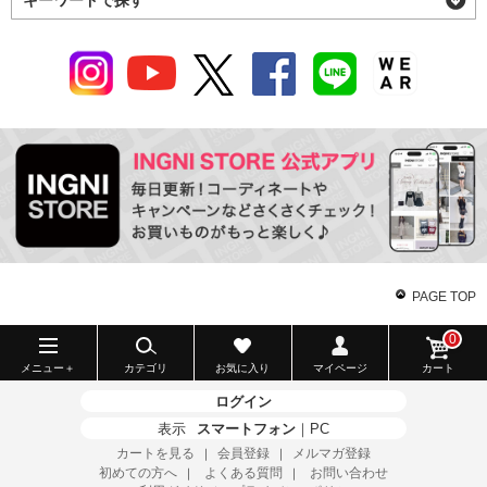
PAGE TOP
0
メニュー＋
カテゴリ
お気に入り
マイページ
カート
ログイン
表示
スマートフォン
｜
PC
カートを見る
会員登録
メルマガ登録
｜
｜
初めての方へ
よくある質問
お問い合わせ
｜
｜