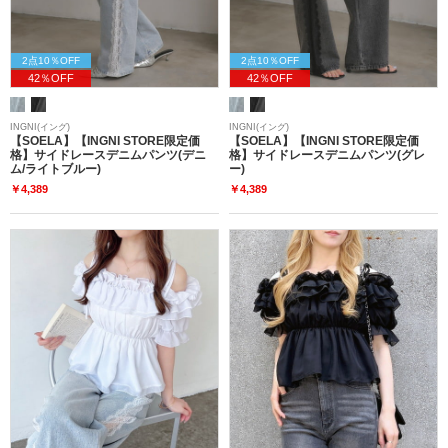
2点10％OFF
2点10％OFF
42％OFF
42％OFF
INGNI(イング)
INGNI(イング)
【SOELA】【INGNI STORE限定価
【SOELA】【INGNI STORE限定価
格】サイドレースデニムパンツ(デニ
格】サイドレースデニムパンツ(グレ
ム/ライトブルー)
ー)
￥4,389
￥4,389