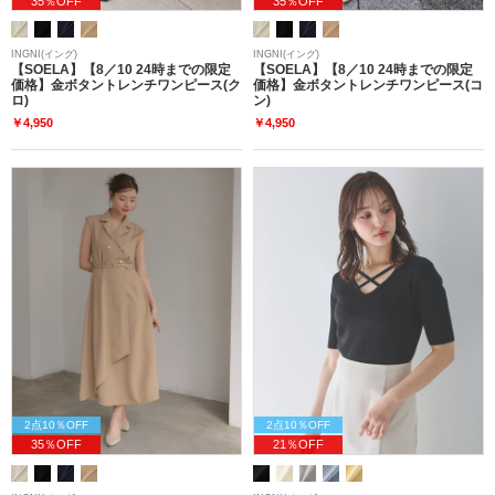
35％OFF
35％OFF
INGNI(イング)
INGNI(イング)
【SOELA】【8／10 24時までの限定
【SOELA】【8／10 24時までの限定
価格】金ボタントレンチワンピース(ク
価格】金ボタントレンチワンピース(コ
ロ)
ン)
￥4,950
￥4,950
2点10％OFF
2点10％OFF
35％OFF
21％OFF