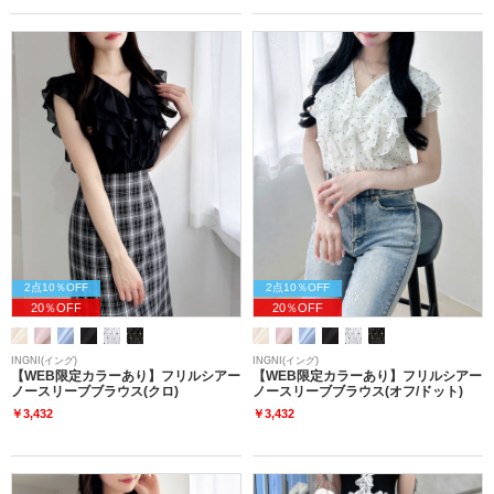
2点10％OFF
2点10％OFF
20％OFF
20％OFF
INGNI(イング)
INGNI(イング)
【WEB限定カラーあり】フリルシアー
【WEB限定カラーあり】フリルシアー
ノースリーブブラウス(クロ)
ノースリーブブラウス(オフ/ドット)
￥3,432
￥3,432