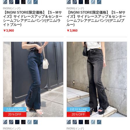
INGNI(イング)
INGNI(イング)
【INGNI STORE限定価格】【S～Mサ
【INGNI STORE限定価格】【S～Mサ
イズ】サイドレースアップ＆センター
イズ】サイドレースアップ＆センター
シームフレアデニムパンツ(デニム/ラ
シームフレアデニムパンツ(デニム/ブ
イトブルー)
ルー)
￥3,960
￥3,960
2点10％OFF
2点10％OFF
20％OFF
20％OFF
INGNI(イング)
INGNI(イング)