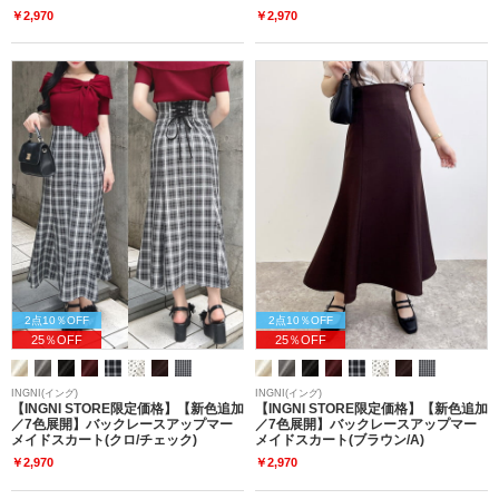
￥2,970
￥2,970
2点10％OFF
2点10％OFF
25％OFF
25％OFF
INGNI(イング)
INGNI(イング)
【INGNI STORE限定価格】【新色追加
【INGNI STORE限定価格】【新色追加
／7色展開】バックレースアップマー
／7色展開】バックレースアップマー
メイドスカート(クロ/チェック)
メイドスカート(ブラウン/A)
￥2,970
￥2,970