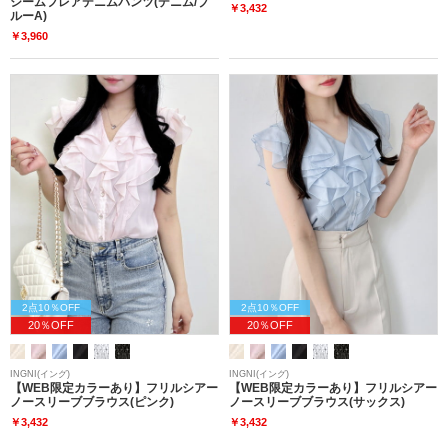
シームフレアデニムパンツ(デニム/ブ
￥3,432
ルーA)
￥3,960
2点10％OFF
2点10％OFF
20％OFF
20％OFF
INGNI(イング)
INGNI(イング)
【WEB限定カラーあり】フリルシアー
【WEB限定カラーあり】フリルシアー
ノースリーブブラウス(ピンク)
ノースリーブブラウス(サックス)
￥3,432
￥3,432