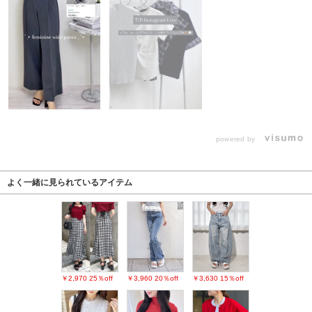
powered by
よく一緒に見られているアイテム
￥2,970
25％off
￥3,960
20％off
￥3,630
15％off