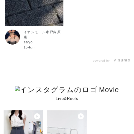
イオンモール水戸内原
店
sayo
154cm
powered by
Movie
Live&Reels