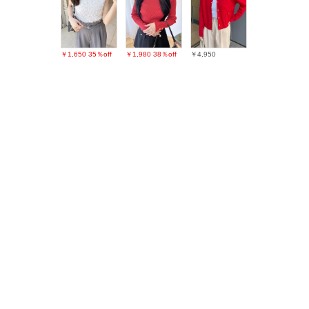
￥1,650
35％off
￥1,980
38％off
￥4,950
￥1,980
28％off
￥1,650
48％off
￥3,190
26％off
最近チェックしたアイテム
PAGE TOP