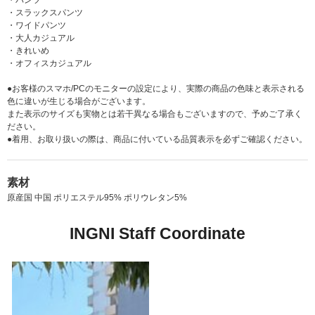
・パンツ
・スラックスパンツ
・ワイドパンツ
・大人カジュアル
・きれいめ
・オフィスカジュアル
●お客様のスマホ/PCのモニターの設定により、実際の商品の色味と表示される
色に違いが生じる場合がございます。
また表示のサイズも実物とは若干異なる場合もございますので、予めご了承く
ださい。
●着用、お取り扱いの際は、商品に付いている品質表示を必ずご確認ください。
素材
原産国 中国 ポリエステル95% ポリウレタン5%
INGNI Staff Coordinate