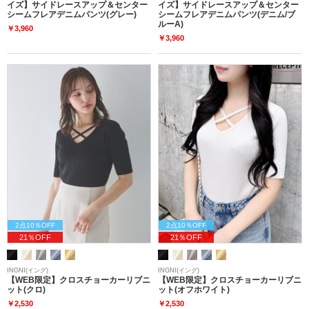
イズ】サイドレースアップ＆センター
イズ】サイドレースアップ＆センター
シームフレアデニムパンツ(グレー)
シームフレアデニムパンツ(デニム/ブ
ルーA)
￥3,960
￥3,960
2点10％OFF
2点10％OFF
21％OFF
21％OFF
INGNI(イング)
INGNI(イング)
【WEB限定】クロスチョーカーリブニ
【WEB限定】クロスチョーカーリブニ
ット(クロ)
ット(オフホワイト)
￥2,530
￥2,530