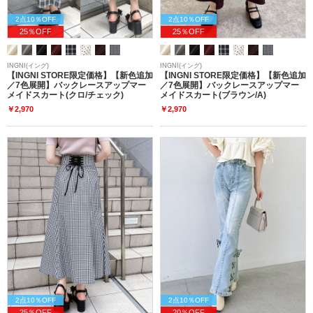
2点10％OFF
2点10％OFF
25％OFF
25％OFF
INGNI(イング)
INGNI(イング)
【INGNI STORE限定価格】【新色追加
【INGNI STORE限定価格】【新色追加
／7色展開】バックレースアップマー
／7色展開】バックレースアップマー
メイドスカート(クロ/チェック)
メイドスカート(ブラウン/A)
￥2,970
￥2,970
2点10％OFF
2点10％OFF
25％OFF
20％OFF