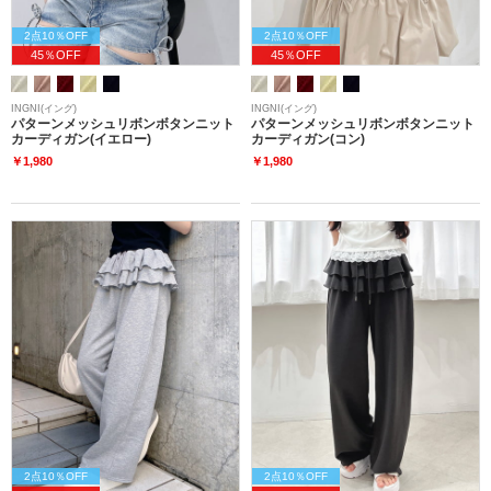
2点10％OFF
2点10％OFF
45％OFF
45％OFF
INGNI(イング)
INGNI(イング)
パターンメッシュリボンボタンニット
パターンメッシュリボンボタンニット
カーディガン(イエロー)
カーディガン(コン)
￥1,980
￥1,980
2点10％OFF
2点10％OFF