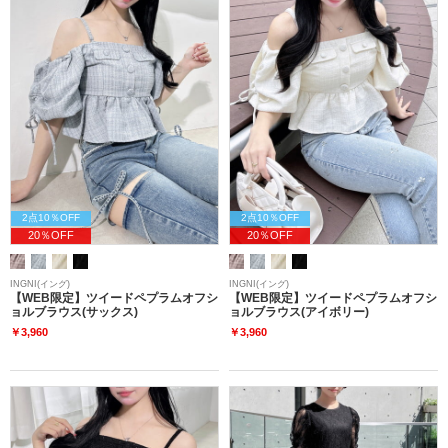
2点10％OFF
2点10％OFF
20％OFF
20％OFF
INGNI(イング)
INGNI(イング)
【WEB限定】ツイードペプラムオフシ
【WEB限定】ツイードペプラムオフシ
ョルブラウス(サックス)
ョルブラウス(アイボリー)
￥3,960
￥3,960