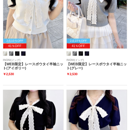
2点10％OFF
2点10％OFF
41％OFF
41％OFF
INGNI(イング)
INGNI(イング)
【WEB限定】レースボウタイ半袖ニッ
【WEB限定】レースボウタイ半袖ニッ
ト(アイボリー)
ト(グレー)
￥2,530
￥2,530