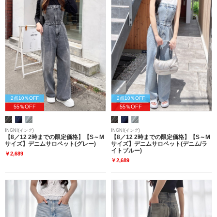
2点10％OFF
2点10％OFF
55％OFF
55％OFF
INGNI(イング)
INGNI(イング)
【8／12 2時までの限定価格】【S～M
【8／12 2時までの限定価格】【S～M
サイズ】デニムサロペット(グレー)
サイズ】デニムサロペット(デニム/ラ
イトブルー)
￥2,689
￥2,689