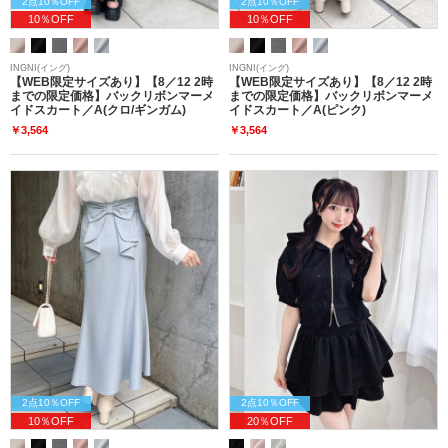
2点10％OFF
2点10％OFF
10％OFF
10％OFF
INGNI(イング)
INGNI(イング)
【WEB限定サイズあり】【8／12 2時
【WEB限定サイズあり】【8／12 2時
までの限定価格】バックリボンマーメ
までの限定価格】バックリボンマーメ
イドスカート／A(クロ/ギンガム)
イドスカート／A(ピンク)
￥3,564
￥3,564
2点10％OFF
2点10％OFF
10％OFF
20％OFF