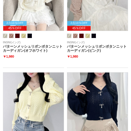
2点10％OFF
2点10％OFF
45％OFF
45％OFF
INGNI(イング)
INGNI(イング)
パターンメッシュリボンボタンニット
パターンメッシュリボンボタンニット
カーディガン(オフホワイト)
カーディガン(ピンク)
￥1,980
￥1,980