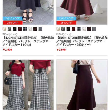
2点10％OFF
2点10％OFF
25％OFF
25％OFF
INGNI(イング)
INGNI(イング)
【INGNI STORE限定価格】【新色追加
【INGNI STORE限定価格】【新色追加
／7色展開】バックレースアップマー
／7色展開】バックレースアップマー
メイドスカート(クロ)
メイドスカート(ボルドー)
￥2,970
￥2,970