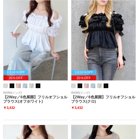
2点10％OFF
2点10％OFF
20％OFF
20％OFF
INGNI(イング)
INGNI(イング)
【2Way／6色展開】フリルオフショル
【2Way／6色展開】フリルオフショル
ブラウス(オフホワイト)
ブラウス(クロ)
￥3,432
￥3,432