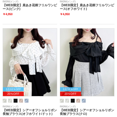
INGNI(イング)
INGNI(イング)
【WEB限定】肩あき花柄フリルワンピ
【WEB限定】肩あき花柄フリルワンピ
ース(ピンク)
ース(オフホワイト)
￥4,950
￥4,950
2点10％OFF
2点10％OFF
20％OFF
20％OFF
INGNI(イング)
INGNI(イング)
【WEB限定】シアーオフショルリボン
【WEB限定】シアーオフショルリボン
長袖ブラウス(オフホワイト/ドット)
長袖ブラウス(クロ)