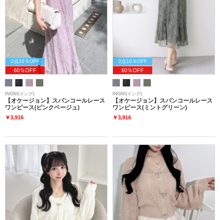
2点10％OFF
2点10％OFF
60％OFF
60％OFF
INGNI(イング)
INGNI(イング)
【オケージョン】スパンコールレース
【オケージョン】スパンコールレース
ワンピース(ピンクベージュ)
ワンピース(ミントグリーン)
￥3,916
￥3,916