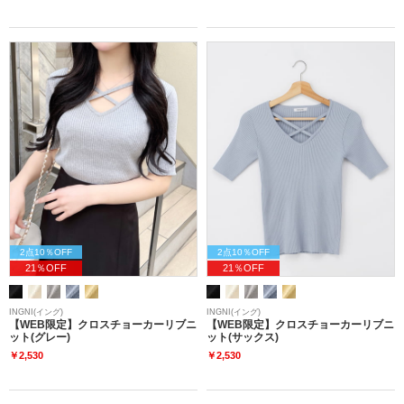
2点10％OFF
2点10％OFF
21％OFF
21％OFF
INGNI(イング)
INGNI(イング)
【WEB限定】クロスチョーカーリブニ
【WEB限定】クロスチョーカーリブニ
ット(グレー)
ット(サックス)
￥2,530
￥2,530