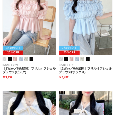
2点10％OFF
2点10％OFF
20％OFF
20％OFF
INGNI(イング)
INGNI(イング)
【2Way／6色展開】フリルオフショル
【2Way／6色展開】フリルオフショル
ブラウス(ピンク)
ブラウス(サックス)
￥3,432
￥3,432