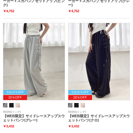
ーカー＋スカパン／セットアップ(ピン
ーカー＋スカパン／セットアップ(グレ
ク)
ー)
￥4,752
￥4,752
2点10％OFF
2点10％OFF
20％OFF
20％OFF
INGNI(イング)
INGNI(イング)
【WEB限定】サイドレースアップスウ
【WEB限定】サイドレースアップスウ
ェットパンツ(グレー)
ェットパンツ(クロ)
￥3,432
￥3,432