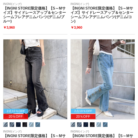
INGNI(イング)
INGNI(イング)
【INGNI STORE限定価格】【S～Mサ
【INGNI STORE限定価格】【S～Mサ
イズ】サイドレースアップ＆センター
イズ】サイドレースアップ＆センター
シームフレアデニムパンツ(デニム/ブ
シームフレアデニムパンツ(デニム/コ
ルー)
ン)
￥3,960
￥3,960
2点10％OFF
2点10％OFF
20％OFF
20％OFF
INGNI(イング)
INGNI(イング)
【INGNI STORE限定価格】【S～Mサ
【INGNI STORE限定価格】【S～Mサ