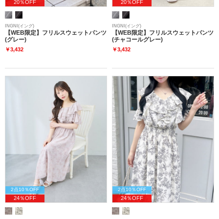
20％OFF
20％OFF
INGNI(イング)
INGNI(イング)
【WEB限定】フリルスウェットパンツ
【WEB限定】フリルスウェットパンツ
(グレー)
(チャコールグレー)
￥3,432
￥3,432
2点10％OFF
2点10％OFF
24％OFF
24％OFF