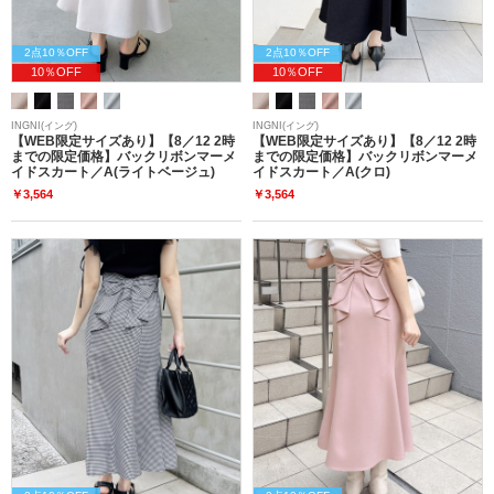
2点10％OFF
2点10％OFF
10％OFF
10％OFF
INGNI(イング)
INGNI(イング)
【WEB限定サイズあり】【8／12 2時
【WEB限定サイズあり】【8／12 2時
までの限定価格】バックリボンマーメ
までの限定価格】バックリボンマーメ
イドスカート／A(ライトベージュ)
イドスカート／A(クロ)
￥3,564
￥3,564