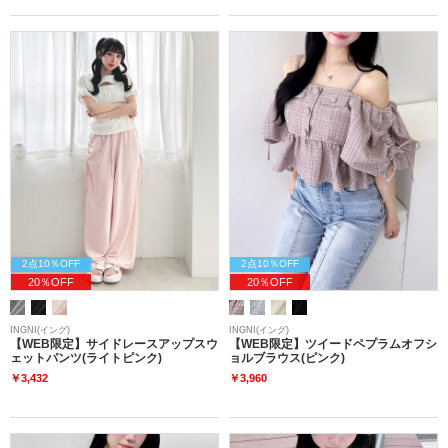
2点10％OFF
2点10％OFF
20％OFF
20％OFF
INGNI(イング)
INGNI(イング)
【WEB限定】サイドレースアップスウ
【WEB限定】ツイードペプラムオフシ
ェットパンツ(ライトピンク)
ョルブラウス(ピンク)
￥3,432
￥3,960