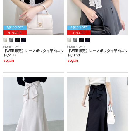
2点10％OFF
2点10％OFF
41％OFF
41％OFF
INGNI(イング)
INGNI(イング)
【WEB限定】レースボウタイ半袖ニッ
【WEB限定】レースボウタイ半袖ニッ
ト(クロ)
ト(コン)
￥2,530
￥2,530