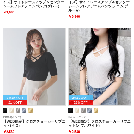
イズ】サイドレースアップ＆センター
イズ】サイドレースアップ＆センター
シームフレアデニムパンツ(グレー)
シームフレアデニムパンツ(デニム/ブ
ルーA)
￥3,960
￥3,960
2点10％OFF
2点10％OFF
21％OFF
21％OFF
INGNI(イング)
INGNI(イング)
【WEB限定】クロスチョーカーリブニ
【WEB限定】クロスチョーカーリブニ
ット(クロ)
ット(オフホワイト)
￥2,530
￥2,530