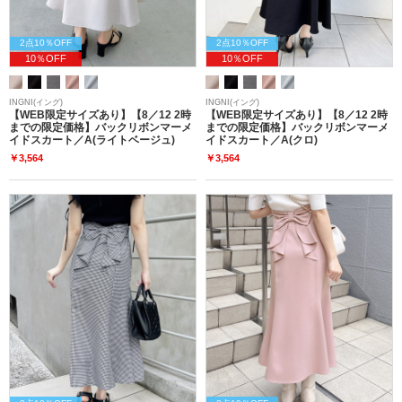
2点10％OFF
2点10％OFF
10％OFF
10％OFF
INGNI(イング)
INGNI(イング)
【WEB限定サイズあり】【8／12 2時
【WEB限定サイズあり】【8／12 2時
までの限定価格】バックリボンマーメ
までの限定価格】バックリボンマーメ
イドスカート／A(ライトベージュ)
イドスカート／A(クロ)
￥3,564
￥3,564