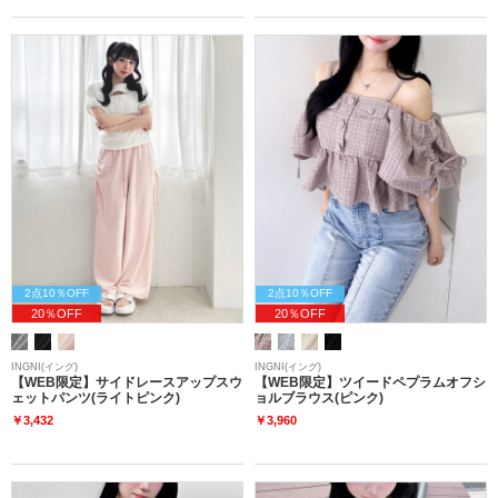
2点10％OFF
2点10％OFF
20％OFF
20％OFF
INGNI(イング)
INGNI(イング)
【WEB限定】サイドレースアップスウ
【WEB限定】ツイードペプラムオフシ
ェットパンツ(ライトピンク)
ョルブラウス(ピンク)
￥3,432
￥3,960