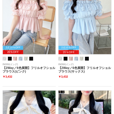
2点10％OFF
2点10％OFF
20％OFF
20％OFF
INGNI(イング)
INGNI(イング)
【2Way／6色展開】フリルオフショル
【2Way／6色展開】フリルオフショル
ブラウス(ピンク)
ブラウス(サックス)
￥3,432
￥3,432