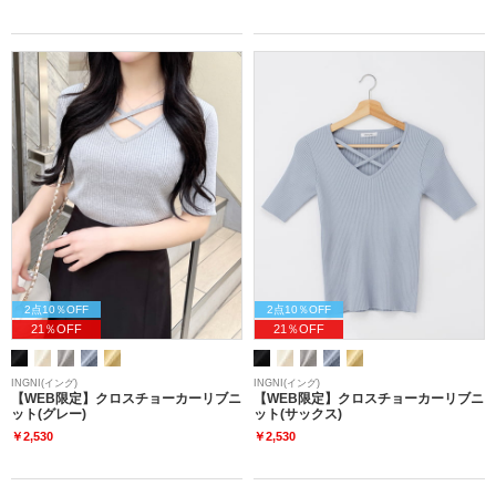
2点10％OFF
2点10％OFF
21％OFF
21％OFF
INGNI(イング)
INGNI(イング)
【WEB限定】クロスチョーカーリブニ
【WEB限定】クロスチョーカーリブニ
ット(グレー)
ット(サックス)
￥2,530
￥2,530