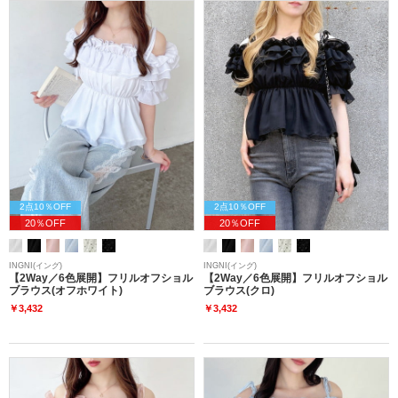
2点10％OFF
2点10％OFF
20％OFF
20％OFF
INGNI(イング)
INGNI(イング)
【2Way／6色展開】フリルオフショル
【2Way／6色展開】フリルオフショル
ブラウス(オフホワイト)
ブラウス(クロ)
￥3,432
￥3,432