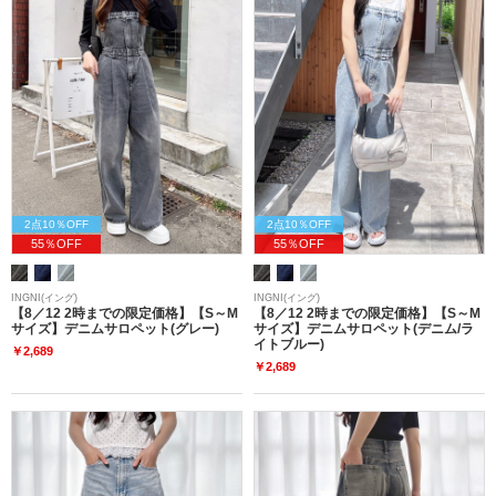
2点10％OFF
2点10％OFF
55％OFF
55％OFF
INGNI(イング)
INGNI(イング)
【8／12 2時までの限定価格】【S～M
【8／12 2時までの限定価格】【S～M
サイズ】デニムサロペット(グレー)
サイズ】デニムサロペット(デニム/ラ
イトブルー)
￥2,689
￥2,689