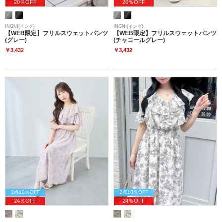
20％OFF
20％OFF
INGNI(イング)
INGNI(イング)
【WEB限定】フリルスウェットパンツ
【WEB限定】フリルスウェットパンツ
(グレー)
(チャコールグレー)
￥3,432
￥3,432
2点10％OFF
2点10％OFF
24％OFF
24％OFF