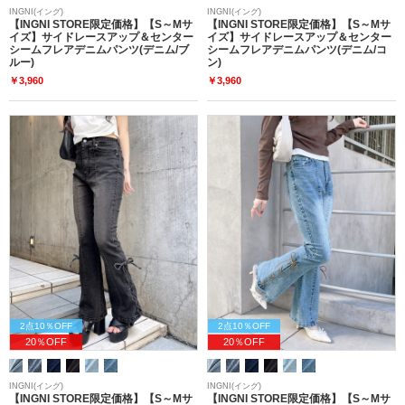
INGNI(イング)
INGNI(イング)
【INGNI STORE限定価格】【S～Mサ
【INGNI STORE限定価格】【S～Mサ
イズ】サイドレースアップ＆センター
イズ】サイドレースアップ＆センター
シームフレアデニムパンツ(デニム/ブ
シームフレアデニムパンツ(デニム/コ
ルー)
ン)
￥3,960
￥3,960
2点10％OFF
2点10％OFF
20％OFF
20％OFF
INGNI(イング)
INGNI(イング)
【INGNI STORE限定価格】【S～Mサ
【INGNI STORE限定価格】【S～Mサ