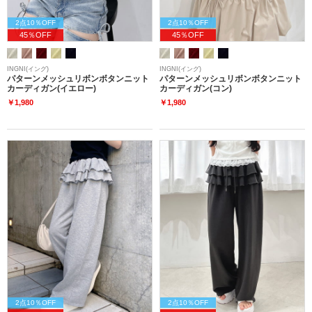
2点10％OFF
2点10％OFF
45％OFF
45％OFF
INGNI(イング)
INGNI(イング)
パターンメッシュリボンボタンニット
パターンメッシュリボンボタンニット
カーディガン(イエロー)
カーディガン(コン)
￥1,980
￥1,980
2点10％OFF
2点10％OFF