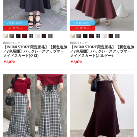
2点10％OFF
2点10％OFF
25％OFF
25％OFF
INGNI(イング)
INGNI(イング)
【INGNI STORE限定価格】【新色追加
【INGNI STORE限定価格】【新色追加
／7色展開】バックレースアップマー
／7色展開】バックレースアップマー
メイドスカート(クロ)
メイドスカート(ボルドー)
￥2,970
￥2,970