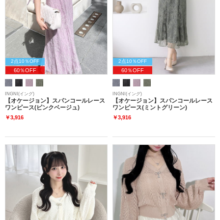
2点10％OFF
2点10％OFF
60％OFF
60％OFF
INGNI(イング)
INGNI(イング)
【オケージョン】スパンコールレース
【オケージョン】スパンコールレース
ワンピース(ピンクベージュ)
ワンピース(ミントグリーン)
￥3,916
￥3,916