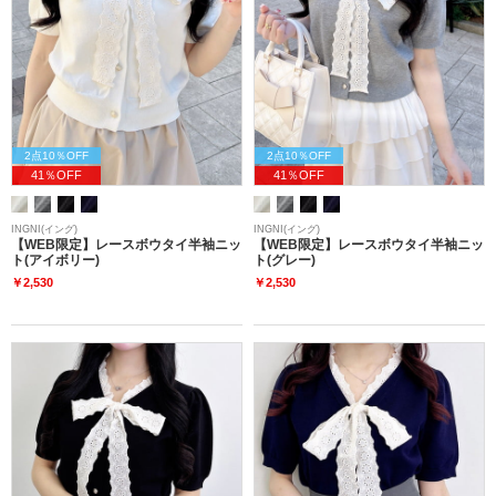
2点10％OFF
2点10％OFF
41％OFF
41％OFF
INGNI(イング)
INGNI(イング)
【WEB限定】レースボウタイ半袖ニッ
【WEB限定】レースボウタイ半袖ニッ
ト(アイボリー)
ト(グレー)
￥2,530
￥2,530