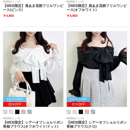
INGNI(イング)
INGNI(イング)
【WEB限定】肩あき花柄フリルワンピ
【WEB限定】肩あき花柄フリルワンピ
ース(ピンク)
ース(オフホワイト)
￥4,950
￥4,950
2点10％OFF
2点10％OFF
20％OFF
20％OFF
INGNI(イング)
INGNI(イング)
【WEB限定】シアーオフショルリボン
【WEB限定】シアーオフショルリボン
長袖ブラウス(オフホワイト/ドット)
長袖ブラウス(クロ)