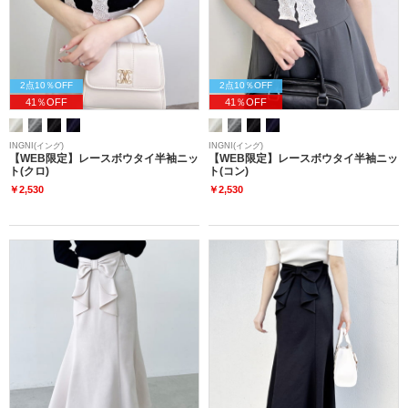
2点10％OFF
2点10％OFF
41％OFF
41％OFF
INGNI(イング)
INGNI(イング)
【WEB限定】レースボウタイ半袖ニッ
【WEB限定】レースボウタイ半袖ニッ
ト(クロ)
ト(コン)
￥2,530
￥2,530