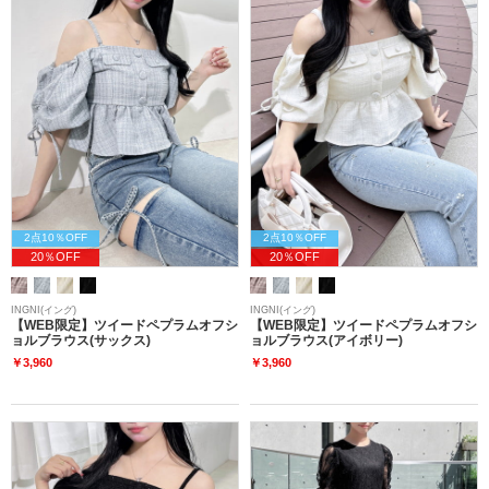
2点10％OFF
2点10％OFF
20％OFF
20％OFF
INGNI(イング)
INGNI(イング)
【WEB限定】ツイードペプラムオフシ
【WEB限定】ツイードペプラムオフシ
ョルブラウス(サックス)
ョルブラウス(アイボリー)
￥3,960
￥3,960