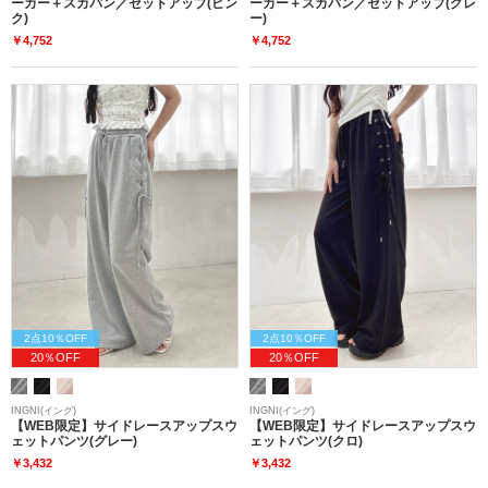
ーカー＋スカパン／セットアップ(ピン
ーカー＋スカパン／セットアップ(グレ
ク)
ー)
￥4,752
￥4,752
2点10％OFF
2点10％OFF
20％OFF
20％OFF
INGNI(イング)
INGNI(イング)
【WEB限定】サイドレースアップスウ
【WEB限定】サイドレースアップスウ
ェットパンツ(グレー)
ェットパンツ(クロ)
￥3,432
￥3,432