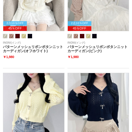
2点10％OFF
2点10％OFF
45％OFF
45％OFF
INGNI(イング)
INGNI(イング)
パターンメッシュリボンボタンニット
パターンメッシュリボンボタンニット
カーディガン(オフホワイト)
カーディガン(ピンク)
￥1,980
￥1,980