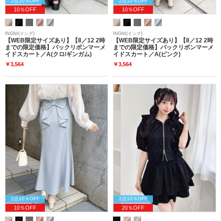
2点10％OFF
2点10％OFF
10％OFF
10％OFF
INGNI(イング)
INGNI(イング)
【WEB限定サイズあり】【8／12 2時
【WEB限定サイズあり】【8／12 2時
までの限定価格】バックリボンマーメ
までの限定価格】バックリボンマーメ
イドスカート／A(クロ/ギンガム)
イドスカート／A(ピンク)
￥3,564
￥3,564
2点10％OFF
2点10％OFF
10％OFF
20％OFF