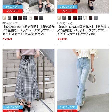
2点10％OFF
2点10％OFF
25％OFF
25％OFF
INGNI(イング)
INGNI(イング)
【INGNI STORE限定価格】【新色追加
【INGNI STORE限定価格】【新色追加
／7色展開】バックレースアップマー
／7色展開】バックレースアップマー
メイドスカート(クロ/チェック)
メイドスカート(ブラウン/A)
￥2,970
￥2,970
2点10％OFF
2点10％OFF
25％OFF
20％OFF