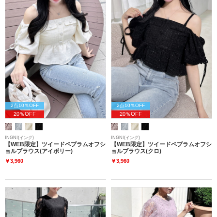
2点10％OFF
2点10％OFF
20％OFF
20％OFF
INGNI(イング)
INGNI(イング)
【WEB限定】ツイードペプラムオフシ
【WEB限定】ツイードペプラムオフシ
ョルブラウス(アイボリー)
ョルブラウス(クロ)
￥3,960
￥3,960