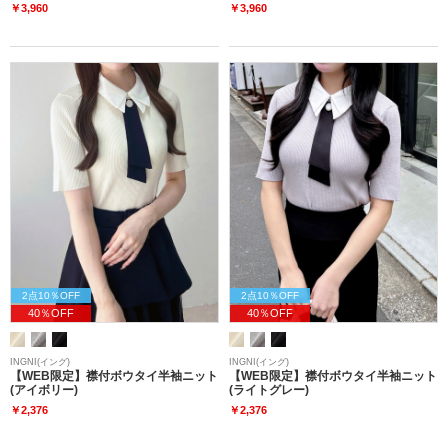
￥3,960
￥3,960
2点10％OFF
2点10％OFF
40％OFF
40％OFF
INGNI(イング)
INGNI(イング)
【WEB限定】襟付ボウタイ半袖ニット
【WEB限定】襟付ボウタイ半袖ニット
(アイボリー)
(ライトグレー)
￥2,376
￥2,376