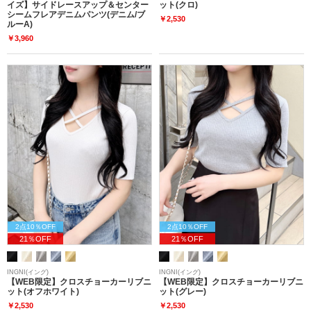
イズ】サイドレースアップ＆センター
ット(クロ)
シームフレアデニムパンツ(デニム/ブ
￥2,530
ルーA)
￥3,960
2点10％OFF
2点10％OFF
21％OFF
21％OFF
INGNI(イング)
INGNI(イング)
【WEB限定】クロスチョーカーリブニ
【WEB限定】クロスチョーカーリブニ
ット(オフホワイト)
ット(グレー)
￥2,530
￥2,530