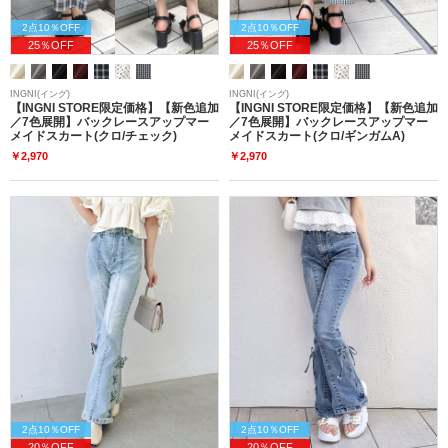
2点10％OFF
2点10％OFF
25％OFF
25％OFF
INGNI(イング)
INGNI(イング)
【INGNI STORE限定価格】【新色追加
【INGNI STORE限定価格】【新色追加
／7色展開】バックレースアップマー
／7色展開】バックレースアップマー
メイドスカート(クロ/チェック)
メイドスカート(クロ/ギンガムA)
￥2,970
￥2,970
2点10％OFF
2点10％OFF
20％OFF
20％OFF