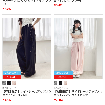
ーカー＋スカパン／セットアップ(グレ
ェットパンツ(グレー)
ー)
￥3,432
￥4,752
2点10％OFF
2点10％OFF
20％OFF
20％OFF
INGNI(イング)
INGNI(イング)
【WEB限定】サイドレースアップスウ
【WEB限定】サイドレースアップスウ
ェットパンツ(クロ)
ェットパンツ(ライトピンク)
￥3,432
￥3,432