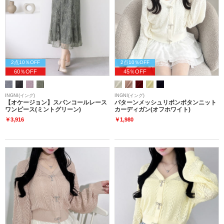
2点10％OFF
2点10％OFF
60％OFF
45％OFF
INGNI(イング)
INGNI(イング)
【オケージョン】スパンコールレース
パターンメッシュリボンボタンニット
ワンピース(ミントグリーン)
カーディガン(オフホワイト)
￥3,916
￥1,980