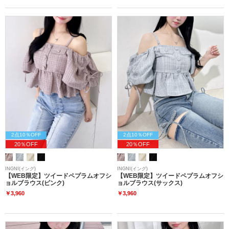
2点10％OFF
2点10％OFF
20％OFF
20％OFF
INGNI(イング)
INGNI(イング)
【WEB限定】ツイードペプラムオフシ
【WEB限定】ツイードペプラムオフシ
ョルブラウス(ピンク)
ョルブラウス(サックス)
￥3,960
￥3,960