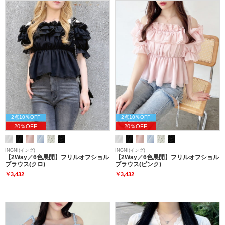
2点10％OFF
2点10％OFF
20％OFF
20％OFF
INGNI(イング)
INGNI(イング)
【2Way／6色展開】フリルオフショル
【2Way／6色展開】フリルオフショル
ブラウス(クロ)
ブラウス(ピンク)
￥3,432
￥3,432