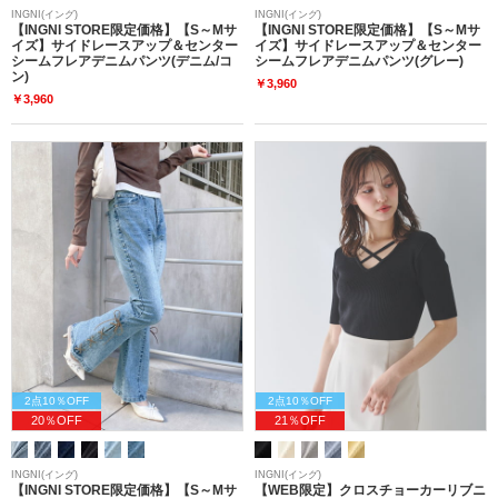
INGNI(イング)
INGNI(イング)
【INGNI STORE限定価格】【S～Mサ
【INGNI STORE限定価格】【S～Mサ
イズ】サイドレースアップ＆センター
イズ】サイドレースアップ＆センター
シームフレアデニムパンツ(デニム/コ
シームフレアデニムパンツ(グレー)
ン)
￥3,960
￥3,960
2点10％OFF
2点10％OFF
20％OFF
21％OFF
INGNI(イング)
INGNI(イング)
【INGNI STORE限定価格】【S～Mサ
【WEB限定】クロスチョーカーリブニ