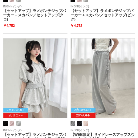
INGNI(イング)
INGNI(イング)
【セットアップ】ラメポンチジップパ
【セットアップ】ラメポンチジップパ
ーカー＋スカパン／セットアップ(ク
ーカー＋スカパン／セットアップ(ピン
ロ)
ク)
￥4,752
￥4,752
2点10％OFF
2点10％OFF
20％OFF
20％OFF
INGNI(イング)
INGNI(イング)
【セットアップ】ラメポンチジップパ
【WEB限定】サイドレースアップスウ