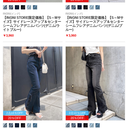
INGNI(イング)
INGNI(イング)
【INGNI STORE限定価格】【S～Mサ
【INGNI STORE限定価格】【S～Mサ
イズ】サイドレースアップ＆センター
イズ】サイドレースアップ＆センター
シームフレアデニムパンツ(デニム/ラ
シームフレアデニムパンツ(デニム/ブ
イトブルー)
ルー)
￥3,960
￥3,960
2点10％OFF
2点10％OFF
20％OFF
20％OFF