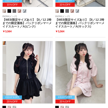
2点10％OFF
2点10％OFF
10％OFF
10％OFF
INGNI(イング)
INGNI(イング)
【WEB限定サイズあり】【8／12 2時
【WEB限定サイズあり】【8／12 2時
までの限定価格】バックリボンマーメ
までの限定価格】バックリボンマーメ
イドスカート／A(ピンク)
イドスカート／A(サックス)
￥3,564
￥3,564
2点10％OFF
2点10％OFF
20％OFF
20％OFF