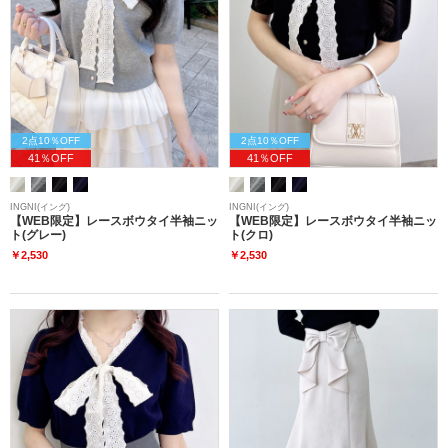
2点10％OFF
2点10％OFF
41％OFF
41％OFF
INGNI(イング)
INGNI(イング)
【WEB限定】レースボウタイ半袖ニッ
【WEB限定】レースボウタイ半袖ニッ
ト(グレー)
ト(クロ)
￥2,530
￥2,530