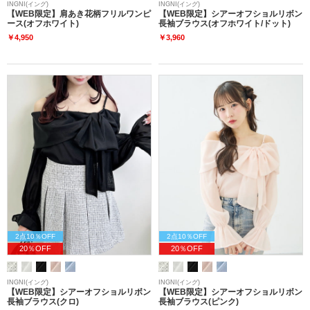
INGNI(イング)
INGNI(イング)
【WEB限定】肩あき花柄フリルワンピ
【WEB限定】シアーオフショルリボン
ース(オフホワイト)
長袖ブラウス(オフホワイト/ドット)
￥4,950
￥3,960
2点10％OFF
2点10％OFF
20％OFF
20％OFF
INGNI(イング)
INGNI(イング)
【WEB限定】シアーオフショルリボン
【WEB限定】シアーオフショルリボン
長袖ブラウス(クロ)
長袖ブラウス(ピンク)