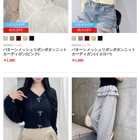
2点10％OFF
2点10％OFF
45％OFF
45％OFF
INGNI(イング)
INGNI(イング)
パターンメッシュリボンボタンニット
パターンメッシュリボンボタンニット
カーディガン(ピンク)
カーディガン(イエロー)
￥1,980
￥1,980