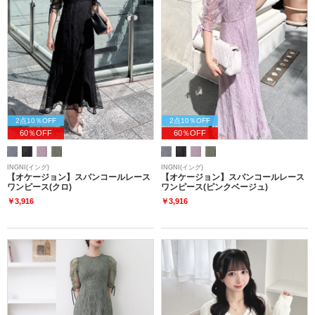
2点10％OFF
2点10％OFF
60％OFF
60％OFF
INGNI(イング)
INGNI(イング)
【オケージョン】スパンコールレース
【オケージョン】スパンコールレース
ワンピース(クロ)
ワンピース(ピンクベージュ)
￥3,916
￥3,916