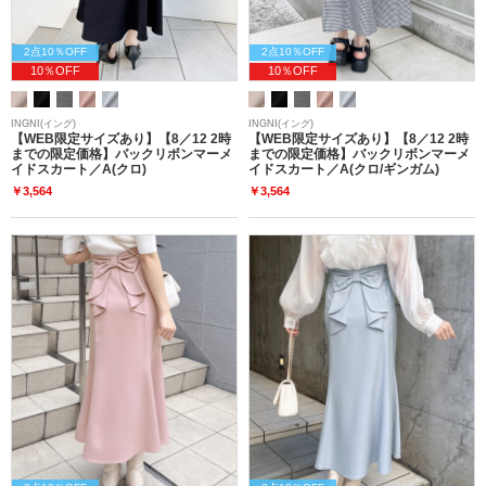
2点10％OFF
2点10％OFF
10％OFF
10％OFF
INGNI(イング)
INGNI(イング)
【WEB限定サイズあり】【8／12 2時
【WEB限定サイズあり】【8／12 2時
までの限定価格】バックリボンマーメ
までの限定価格】バックリボンマーメ
イドスカート／A(クロ)
イドスカート／A(クロ/ギンガム)
￥3,564
￥3,564