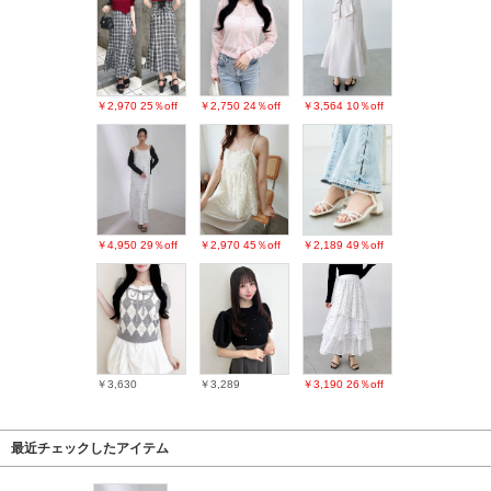
￥2,970
25％off
￥2,750
24％off
￥3,564
10％off
￥4,950
29％off
￥2,970
45％off
￥2,189
49％off
￥3,630
￥3,289
￥3,190
26％off
最近チェックしたアイテム