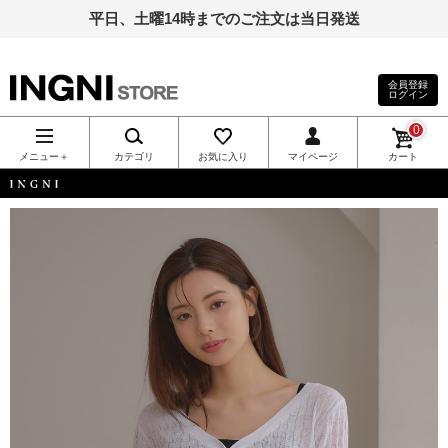
平日、土曜14時までのご注文は当日発送
会員登録
ログイン
INGNI（イン
0
グ）公式通
メニュー＋
カテゴリ
お気に入り
マイページ
カート
販｜INGNI
INGNI
STORE