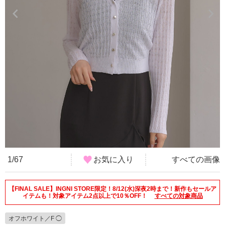
1/67
お気に入り
すべての画像
【FINAL SALE】INGNI STORE限定！8/12(水)深夜2時まで！新作もセールア
イテムも！対象アイテム2点以上で10％OFF！
すべての対象商品
オフホワイト／F ◯