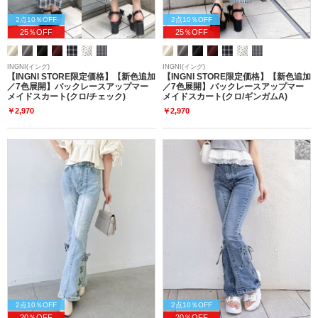
2点10％OFF
2点10％OFF
25％OFF
25％OFF
INGNI(イング)
INGNI(イング)
【INGNI STORE限定価格】【新色追加
【INGNI STORE限定価格】【新色追加
／7色展開】バックレースアップマー
／7色展開】バックレースアップマー
メイドスカート(クロ/チェック)
メイドスカート(クロ/ギンガムA)
￥2,970
￥2,970
2点10％OFF
2点10％OFF
20％OFF
20％OFF