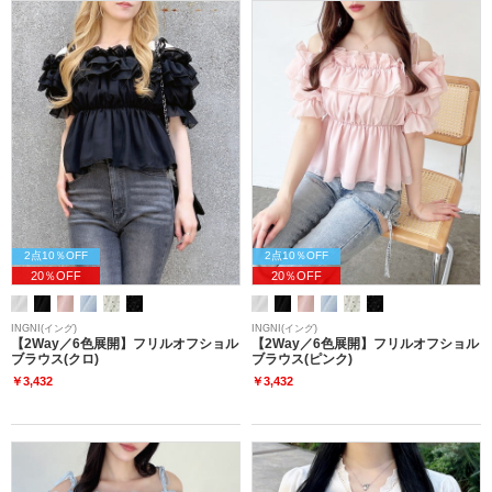
2点10％OFF
2点10％OFF
20％OFF
20％OFF
INGNI(イング)
INGNI(イング)
【2Way／6色展開】フリルオフショル
【2Way／6色展開】フリルオフショル
ブラウス(クロ)
ブラウス(ピンク)
￥3,432
￥3,432