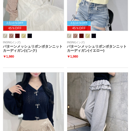
2点10％OFF
2点10％OFF
45％OFF
45％OFF
INGNI(イング)
INGNI(イング)
パターンメッシュリボンボタンニット
パターンメッシュリボンボタンニット
カーディガン(ピンク)
カーディガン(イエロー)
￥1,980
￥1,980