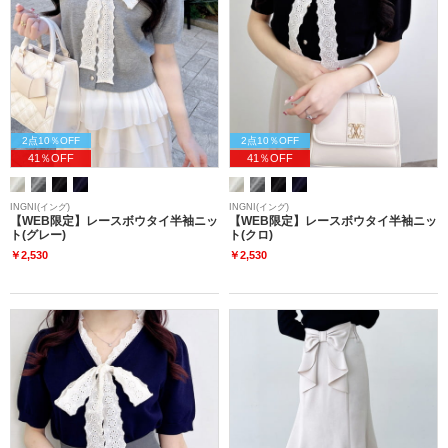
2点10％OFF
2点10％OFF
41％OFF
41％OFF
INGNI(イング)
INGNI(イング)
【WEB限定】レースボウタイ半袖ニッ
【WEB限定】レースボウタイ半袖ニッ
ト(グレー)
ト(クロ)
￥2,530
￥2,530