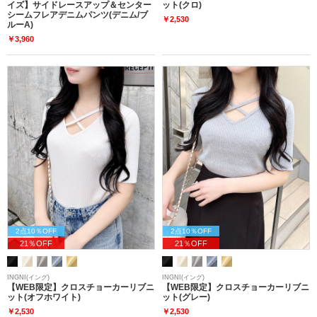
イズ】サイドレースアップ＆センター
ット(クロ)
シームフレアデニムパンツ(デニム/ブ
￥2,530
ルーA)
￥3,960
2点10％OFF
2点10％OFF
21％OFF
21％OFF
INGNI(イング)
INGNI(イング)
【WEB限定】クロスチョーカーリブニ
【WEB限定】クロスチョーカーリブニ
ット(オフホワイト)
ット(グレー)
￥2,530
￥2,530