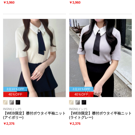
￥3,960
￥3,960
2点10％OFF
2点10％OFF
40％OFF
40％OFF
INGNI(イング)
INGNI(イング)
【WEB限定】襟付ボウタイ半袖ニット
【WEB限定】襟付ボウタイ半袖ニット
(アイボリー)
(ライトグレー)
￥2,376
￥2,376