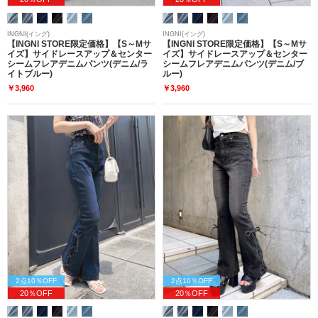
INGNI(イング)
INGNI(イング)
【INGNI STORE限定価格】【S～Mサ
【INGNI STORE限定価格】【S～Mサ
イズ】サイドレースアップ＆センター
イズ】サイドレースアップ＆センター
シームフレアデニムパンツ(デニム/ラ
シームフレアデニムパンツ(デニム/ブ
イトブルー)
ルー)
￥3,960
￥3,960
2点10％OFF
2点10％OFF
20％OFF
20％OFF