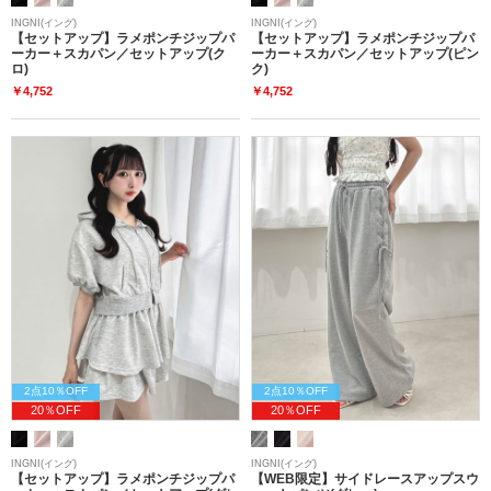
INGNI(イング)
INGNI(イング)
【セットアップ】ラメポンチジップパ
【セットアップ】ラメポンチジップパ
ーカー＋スカパン／セットアップ(ク
ーカー＋スカパン／セットアップ(ピン
ロ)
ク)
￥4,752
￥4,752
2点10％OFF
2点10％OFF
20％OFF
20％OFF
INGNI(イング)
INGNI(イング)
【セットアップ】ラメポンチジップパ
【WEB限定】サイドレースアップスウ