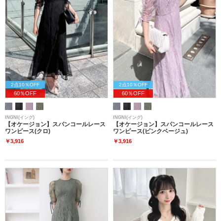
2点10％OFF
2点10％OFF
60％OFF
60％OFF
INGNI(イング)
INGNI(イング)
【オケージョン】スパンコールレース
【オケージョン】スパンコールレース
ワンピース(クロ)
ワンピース(ピンクベージュ)
￥3,916
￥3,916