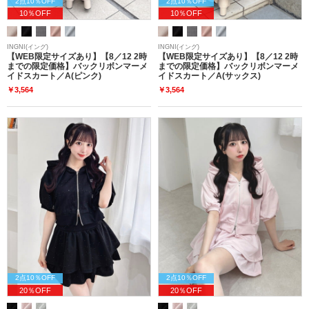
2点10％OFF
2点10％OFF
10％OFF
10％OFF
INGNI(イング)
INGNI(イング)
【WEB限定サイズあり】【8／12 2時
【WEB限定サイズあり】【8／12 2時
までの限定価格】バックリボンマーメ
までの限定価格】バックリボンマーメ
イドスカート／A(ピンク)
イドスカート／A(サックス)
￥3,564
￥3,564
2点10％OFF
2点10％OFF
20％OFF
20％OFF