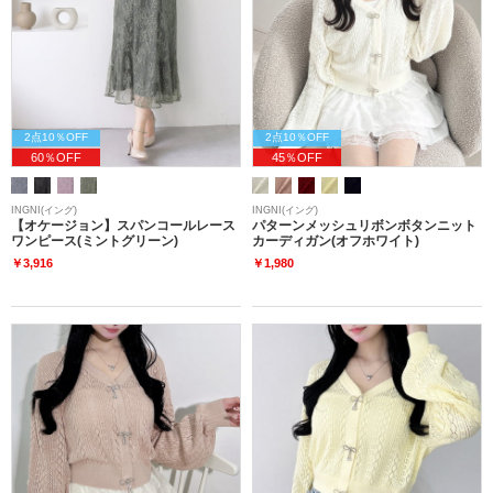
2点10％OFF
2点10％OFF
60％OFF
45％OFF
INGNI(イング)
INGNI(イング)
【オケージョン】スパンコールレース
パターンメッシュリボンボタンニット
ワンピース(ミントグリーン)
カーディガン(オフホワイト)
￥3,916
￥1,980