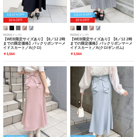
2点10％OFF
2点10％OFF
10％OFF
10％OFF
INGNI(イング)
INGNI(イング)
【WEB限定サイズあり】【8／12 2時
【WEB限定サイズあり】【8／12 2時
までの限定価格】バックリボンマーメ
までの限定価格】バックリボンマーメ
イドスカート／A(クロ)
イドスカート／A(クロ/ギンガム)
￥3,564
￥3,564