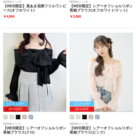
INGNI(イング)
INGNI(イング)
【WEB限定】肩あき花柄フリルワンピ
【WEB限定】シアーオフショルリボン
ース(オフホワイト)
長袖ブラウス(オフホワイト/ドット)
￥4,950
￥3,960
2点10％OFF
2点10％OFF
20％OFF
20％OFF
INGNI(イング)
INGNI(イング)
【WEB限定】シアーオフショルリボン
【WEB限定】シアーオフショルリボン
長袖ブラウス(クロ)
長袖ブラウス(ピンク)