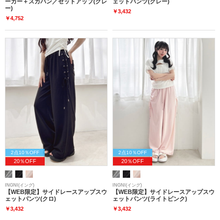
ーカー＋スカパン／セットアップ(グレ
ェットパンツ(グレー)
ー)
￥3,432
￥4,752
2点10％OFF
2点10％OFF
20％OFF
20％OFF
INGNI(イング)
INGNI(イング)
【WEB限定】サイドレースアップスウ
【WEB限定】サイドレースアップスウ
ェットパンツ(クロ)
ェットパンツ(ライトピンク)
￥3,432
￥3,432