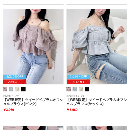
2点10％OFF
2点10％OFF
20％OFF
20％OFF
INGNI(イング)
INGNI(イング)
【WEB限定】ツイードペプラムオフシ
【WEB限定】ツイードペプラムオフシ
ョルブラウス(ピンク)
ョルブラウス(サックス)
￥3,960
￥3,960