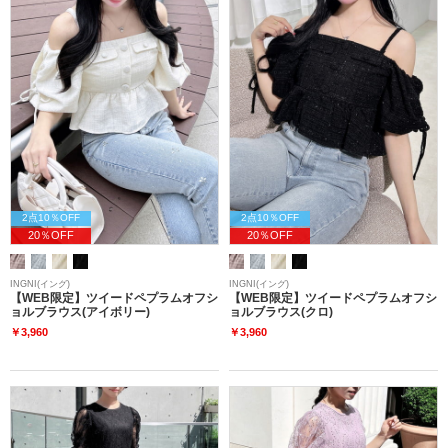
2点10％OFF
2点10％OFF
20％OFF
20％OFF
INGNI(イング)
INGNI(イング)
【WEB限定】ツイードペプラムオフシ
【WEB限定】ツイードペプラムオフシ
ョルブラウス(アイボリー)
ョルブラウス(クロ)
￥3,960
￥3,960