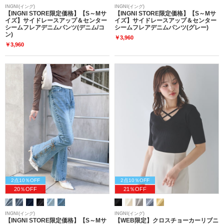
INGNI(イング)
INGNI(イング)
【INGNI STORE限定価格】【S～Mサ
【INGNI STORE限定価格】【S～Mサ
イズ】サイドレースアップ＆センター
イズ】サイドレースアップ＆センター
シームフレアデニムパンツ(デニム/コ
シームフレアデニムパンツ(グレー)
ン)
￥3,960
￥3,960
2点10％OFF
2点10％OFF
20％OFF
21％OFF
INGNI(イング)
INGNI(イング)
【INGNI STORE限定価格】【S～Mサ
【WEB限定】クロスチョーカーリブニ