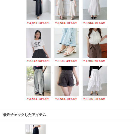
￥4,851
10％off
￥3,564
10％off
￥3,564
10％off
￥2,145
50％off
￥2,189
49％off
￥1,980
60％off
￥3,564
10％off
￥3,564
10％off
￥3,190
26％off
最近チェックしたアイテム