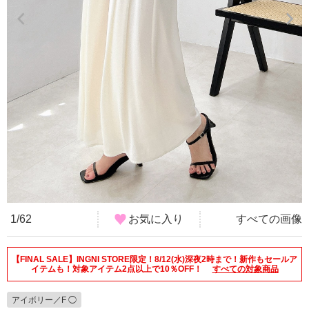
1/62
お気に入り
すべての画像
【FINAL SALE】INGNI STORE限定！8/12(水)深夜2時まで！新作もセールア
イテムも！対象アイテム2点以上で10％OFF！
すべての対象商品
アイボリー／F ◯