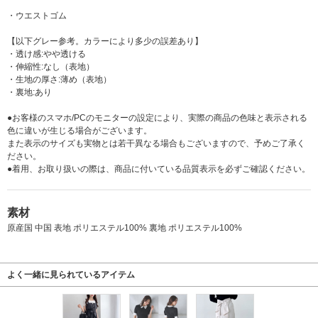
・ウエストゴム
【以下グレー参考。カラーにより多少の誤差あり】
・透け感:やや透ける
・伸縮性:なし（表地）
・生地の厚さ:薄め（表地）
・裏地:あり
●お客様のスマホ/PCのモニターの設定により、実際の商品の色味と表示される
色に違いが生じる場合がございます。
また表示のサイズも実物とは若干異なる場合もございますので、予めご了承く
ださい。
●着用、お取り扱いの際は、商品に付いている品質表示を必ずご確認ください。
素材
原産国 中国 表地 ポリエステル100% 裏地 ポリエステル100%
よく一緒に見られているアイテム