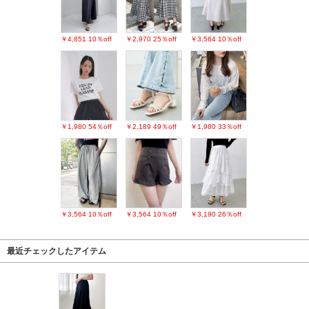
￥4,851
10％off
￥2,970
25％off
￥3,564
10％off
￥1,980
54％off
￥2,189
49％off
￥1,980
33％off
￥3,564
10％off
￥3,564
10％off
￥3,190
26％off
最近チェックしたアイテム