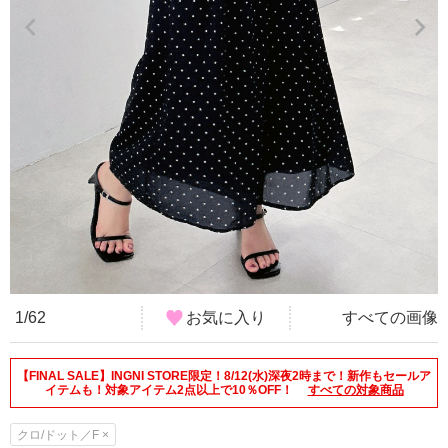
1/62
お気に入り
すべての画像
【FINAL SALE】INGNI STORE限定！8/12(水)深夜2時まで！新作もセールア
イテムも！対象アイテム2点以上で10％OFF！
すべての対象商品
クロ/ドット／F ×